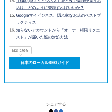
【Googleマイビジネス】昼と夜で業種が違うお
店は、どのように登録すればいいか？
Googleマイビジネス、隠れ家なお店のベストプ
ラクティス
知らないアカウントから「オーナー権限リクエ
スト」が届いた際の対処方法
目次に戻る
日本のローカルSEOガイド
シェアする