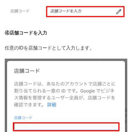
④店舗コードを入力
任意のIDを店舗コードとして入力します。