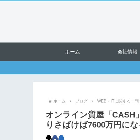
ホーム
会社情報
ホーム
ブログ
WEB・ITに関する一問
オンライン質屋「CAS
りさばけば7600万円に