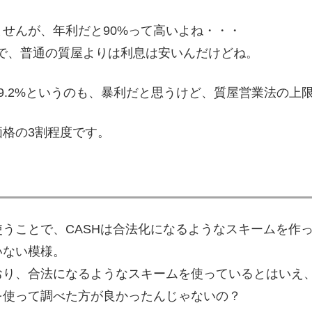
せんが、年利だと90%って高いよね・・・
なので、普通の質屋よりは利息は安いんだけどね。
.2%というのも、暴利だと思うけど、質屋営業法の上限金
格の3割程度です。
うことで、CASHは合法化になるようなスキームを作
いない模様。
おり、合法になるようなスキームを使っているとはいえ
を使って調べた方が良かったんじゃないの？