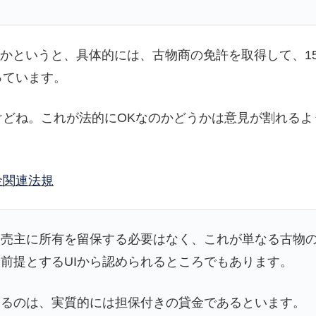
のかというと、具体的には、古物商の免許を取得して、1
っています。
けどね。これが法的にOKなのかどうかは意見が割れるよ
金関連法規
、売主に所有を留保する必要はなく、これが単なる古物
前提とするUIから認められるところでもあります。
いるのは、実質的には担保付きの貸金であるといます。