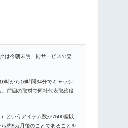
ンクは今朝未明、同サービスの査
0時から16時間34分でキャッシ
なる。前回の取材で同社代表取締役
というアイテム数が7500個以
から約5カ月後のことであることを