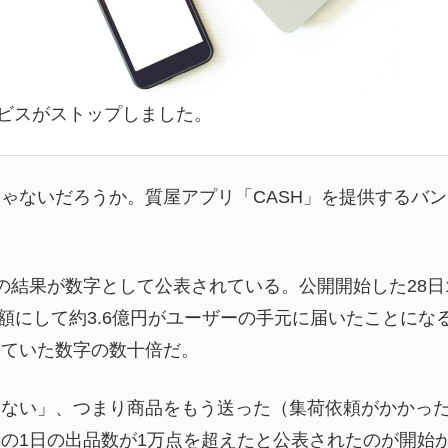
ビスがストップしました。
ゃないだろうか。質屋アプリ「CASH」を提供するバ
結果が数字として公表されている。公開開始した28日1
、金額にして約3.6億円がユーザーの手元に届いたことに
していた数字の数十倍だ。
ない」、つまり商品をもう送った（集荷依頼がかかった）
の1日の出品数が1万点を超えたと公表されたのが開始