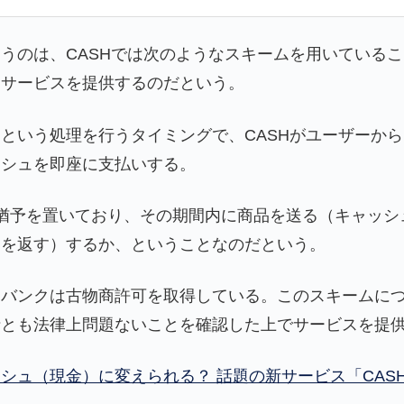
うのは、CASHでは次のようなスキームを用いている
てサービスを提供するのだという。
という処理を行うタイミングで、CASHがユーザーか
ッシュを即座に支払いする。
猶予を置いており、その期間内に商品を送る（キャッシ
ュを返す）するか、ということなのだという。
、バンクは古物商許可を取得している。このスキームに
士とも法律上問題ないことを確認した上でサービスを提
シュ（現金）に変えられる？ 話題の新サービス「CAS