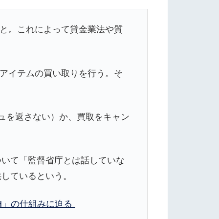
こと。これによって貸金業法や質
らアイテムの買い取りを行う。そ
ュを返さない）か、買取をキャン
ついて「監督省庁とは話していな
供しているという。
H」の仕組みに迫る