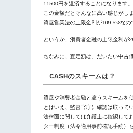
11500円を返済することになります。
この金額だとそんなに高い感じがしま
質屋営業法の上限金利が109.5%
というか、消費者金融の上限金利が29
ちなみに、査定額は、だいたい中古価
CASHのスキームは？
質屋や消費者金融と違うスキームを使
とはいえ、監督官庁に確認は取って
法律面に関しては弁護士に確認して
ター制度（法令適用事前確認手続）