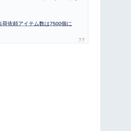
集荷依頼アイテム数は7500個に