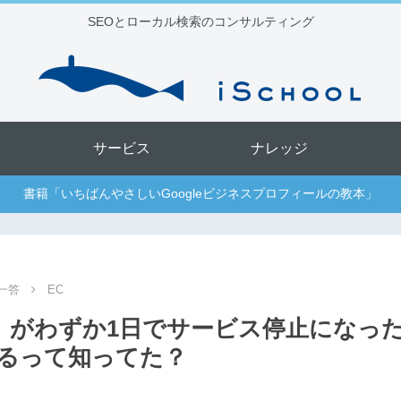
SEOとローカル検索のコンサルティング
サービス
ナレッジ
書籍「いちばんやさしいGoogleビジネスプロフィールの教本」
一答
EC
H」がわずか1日でサービス停止になっ
なるって知ってた？