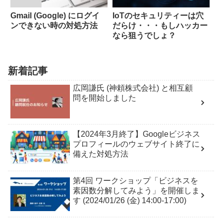
Gmail (Google) にログイ
IoTのセキュリティーは穴
ンできない時の対処方法
だらけ・・・もしハッカー
なら狙うでしょ？
新着記事
広岡謙氏 (神頼株式会社) と相互顧
問を開始しました
【2024年3月終了】Googleビジネス
プロフィールのウェブサイト終了に
備えた対処方法
第4回 ワークショップ「ビジネスを
素因数分解してみよう」を開催しま
す (2024/01/26 (金) 14:00-17:00)