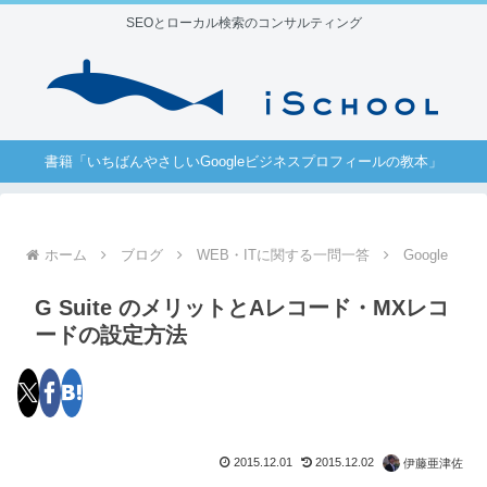
SEOとローカル検索のコンサルティング
書籍「いちばんやさしいGoogleビジネスプロフィールの教本」
ホーム
ブログ
WEB・ITに関する一問一答
Google
G Suite のメリットとAレコード・MXレコ
ードの設定方法
2015.12.01
2015.12.02
伊藤亜津佐