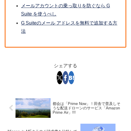
メールアカウントの乗っ取りを防ぐなら G
Suite を使うべし
G Suiteのメール アドレスを無料で追加する方
法
シェアする
都会は「Prime Now」！田舎で普及しそ
うな配送ドローンのサービス「Amazon
Prime Air」!!!