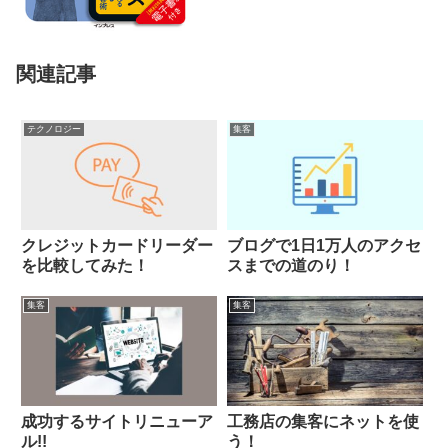
関連記事
テクノロジー
集客
クレジットカードリーダー
ブログで1日1万人のアクセ
を比較してみた！
スまでの道のり！
集客
集客
成功するサイトリニューア
工務店の集客にネットを使
ル!!
う！