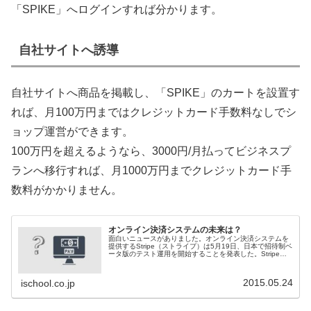
「SPIKE」へログインすれば分かります。
自社サイトへ誘導
自社サイトへ商品を掲載し、「SPIKE」のカートを設置す
れば、月100万円まではクレジットカード手数料なしでシ
ョップ運営ができます。
100万円を超えるようなら、3000円/月払ってビジネスプ
ランへ移行すれば、月1000万円までクレジットカード手
数料がかかりません。
オンライン決済システムの未来は？
面白いニュースがありました。オンライン決済システムを
提供するStripe（ストライプ）は5月19日、日本で招待制ベ
ータ版のテスト運用を開始することを発表した。Stripeっ
てどんな会社なの？この分野は昨年メタップスがSPIKEと
いうサービス...
2015.05.24
ischool.co.jp