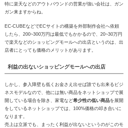
特に楽天などのアウトバウンドの営業が強い会社は、ガン
ガン来ますからね。
EC-CUBEなどでECサイトの構築を外部制作会社へ依頼
したら、200~300万円は最低でもかかるので、20~30万円
で楽天などのショッピングモールへの出店というのは、出
店者にとっても価格のメリットがあります。
利益の出ないショッピングモールへの出店
しかし、参入障壁も低くお金さえ出せば誰でも出来るビジ
ネスモデルなので、他には無い商品をネットショップで展
開している場合を除き、家電など
希少性の低い商品
を展開
をしているネットショップでは、100%価格の叩き合いに
なります。
売上は立派でも、まったく利益が出ないというのがこのモ