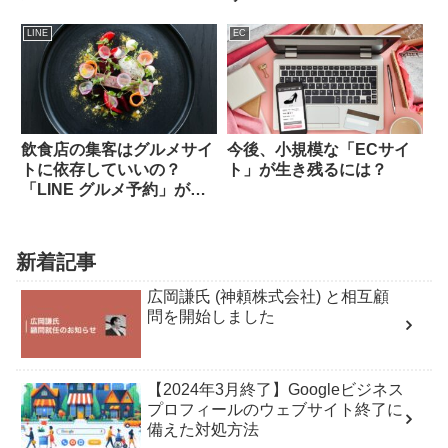
LINE
EC
飲食店の集客はグルメサイ
今後、小規模な「ECサイ
トに依存していいの？
ト」が生き残るには？
「LINE グルメ予約」がサ
ービス終了・・・
新着記事
広岡謙氏 (神頼株式会社) と相互顧
問を開始しました
【2024年3月終了】Googleビジネス
プロフィールのウェブサイト終了に
備えた対処方法