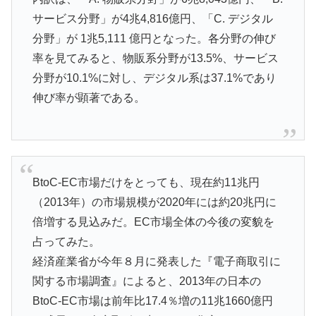
サービス分野」が4兆4,816億円、「C. デジタル
分野」が 1兆5,111 億円となった。各分野の伸び
率を見てみると、物販系分野が13.5%、サービス
分野が10.1%に対し、デジタル系は37.1%であり
伸び率が顕著である。
BtoC-EC市場だけをとっても、現在約11兆円
（2013年）の市場規模が2020年には約20兆円に
倍増する見込みだ。EC市場全体の今後の変貌を
占ってみた。
経済産業省が今年８月に発表した『電子商取引に
関する市場調査』によると、2013年の日本の
BtoC-EC市場は前年比17.4％増の11兆1660億円