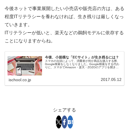
今後ネットで事業展開したい小売店や販売店の方は、ある
程度ITリテラシーを養わなければ、生き残りは厳しくなっ
ていきます。
ITリテラシーが低いと、楽天などの鵜飼モデルに依存する
ことになりますからね。
今後、小規模な「ECサイト」が生き残るには？
スマホの台頭によって、消費者が何か商品を購入する際、
Google検索をしなくなりました。Google検索をする代わ
りに、スマホでAmazon・楽天・ZOZOのアプリを開き、
アプリ内で検索して購入するようになったのです。ネット
ショッピングは、...
2017.05.12
ischool.co.jp
シェアする