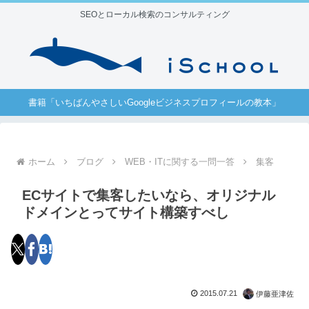
SEOとローカル検索のコンサルティング
書籍「いちばんやさしいGoogleビジネスプロフィールの教本」
ホーム
ブログ
WEB・ITに関する一問一答
集客
ECサイトで集客したいなら、オリジナル
ドメインとってサイト構築すべし
2015.07.21
伊藤亜津佐