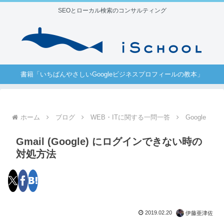
SEOとローカル検索のコンサルティング
書籍「いちばんやさしいGoogleビジネスプロフィールの教本」
ホーム
ブログ
WEB・ITに関する一問一答
Google
Gmail (Google) にログインできない時の
対処方法
2019.02.20
伊藤亜津佐