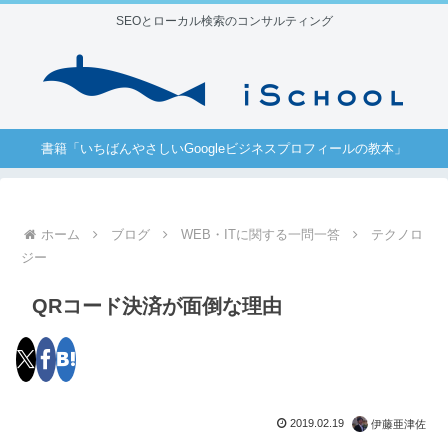
SEOとローカル検索のコンサルティング
書籍「いちばんやさしいGoogleビジネスプロフィールの教本」
ホーム
ブログ
WEB・ITに関する一問一答
テクノロ
ジー
QRコード決済が面倒な理由
2019.02.19
伊藤亜津佐