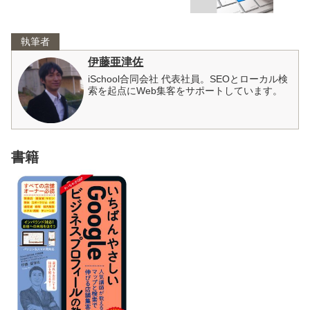
執筆者
伊藤亜津佐
iSchool合同会社 代表社員。SEOとローカル検
索を起点にWeb集客をサポートしています。
書籍