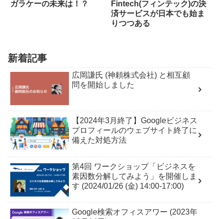
ガラケーの未来は！？
Fintech(フィンテック)の決
済サービスが日本でも始ま
りつつある
新着記事
広岡謙氏 (神頼株式会社) と相互顧
問を開始しました
【2024年3月終了】Googleビジネス
プロフィールのウェブサイト終了に
備えた対処方法
第4回 ワークショップ「ビジネスを
素因数分解してみよう」を開催しま
す (2024/01/26 (金) 14:00-17:00)
Google検索オフィスアワー (2023年