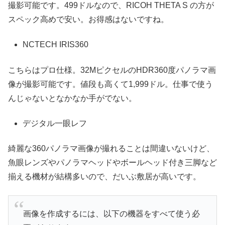
撮影可能です。499ドルなので、RICOH THETA S の方が
スペック高めで安い。お得感はないですね。
NCTECH IRIS360
こちらはプロ仕様。32MピクセルのHDR360度パノラマ画
像が撮影可能です。値段も高くて1,999ドル。仕事で使う
んじゃないとなかなか手がでない。
デジタル一眼レフ
綺麗な360パノラマ画像が撮れることは間違いないけど、
魚眼レンズやパノラマヘッドやボールヘッド付き三脚など
揃える機材が結構多いので、だいぶ敷居が高いです。
画像を作成するには、以下の機器をすべて使う必