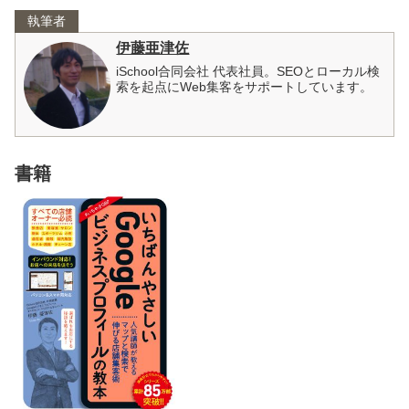
執筆者
伊藤亜津佐
iSchool合同会社 代表社員。SEOとローカル検
索を起点にWeb集客をサポートしています。
書籍