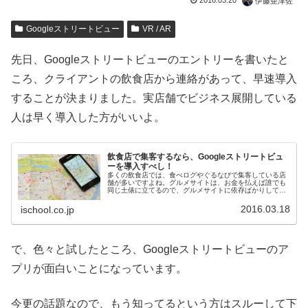
2016.03.20
伊藤亜津佐
Googleストリートビュー
VR / AR
先日、Googleストリートビューのエントリーを書いたと
ころ、クライアントの飲食店から連絡があって、早速導入
することが決まりました。実店舗でビジネス展開している
人は早く導入した方がいいよ。
飲食店で集客するなら、Googleストリートビュ
ーを導入すべし！
多くの飲食店では、食べログやぐるなびで集客している店
舗が多いですよね。グルメサイトは、お金を払えば誰でも
同じ土俵に立てるので、グルメサイトに依存ばかりしてい
ると、資金力の多いところにやられてしまうことになりか
ねません。しかも、他のお店でやっ...
2016.03.18
ischool.co.jp
で、色々と試したところ、Googleストリートビューのア
プリが面白いことになっています。
今更の話題なので、もう知ってるという方はスルーして下