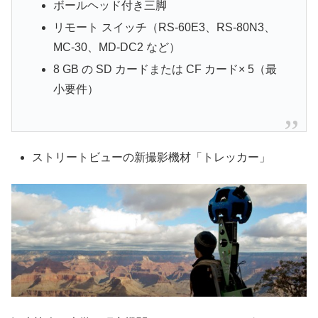
ボールヘッド付き三脚
リモート スイッチ（RS-60E3、RS-80N3、
MC-30、MD-DC2 など）
8 GB の SD カードまたは CF カード× 5（最
小要件）
ストリートビューの新撮影機材「トレッカー」