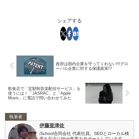
シェアする
政府は国内企業を守ってくれない!!!グロ
ーバル企業に対する保護政策!?
飲食店で「定額制音楽配信サービス」を
使うには！「JASRAC」と「Apple
Music」に電話で問い合わせてみた
執筆者
伊藤亜津佐
iSchool合同会社 代表社員。SEOとローカル検
索を起点にWeb集客をサポートしています。