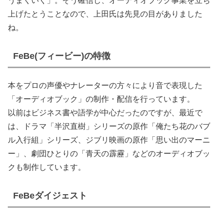
うまくいく」。そう確信し、オーディオブック事業を立ち
上げたとうことなので、上田氏は先見の目がありました
ね。
FeBe(フィービー)の特徴
本をプロの声優やナレーターの方々により音で表現した
「オーディオブック」の制作・配信を行っています。
以前はビジネス書や語学が中心だったのですが、最近で
は、ドラマ「半沢直樹」シリーズの原作「俺たち花のバブ
ル入行組」シリーズ、ジブリ映画の原作「思い出のマーニ
ー」、劇団ひとりの「青天の霹靂」などのオーディオブッ
クも制作しています。
FeBeダイジェスト