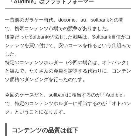
「Audible」はプラットフォーマー
一昔前のガラケー時代、docomo、au、softbankとの間
で、携帯コンテンツ市場での競争がありました。
後発だったSoftbankが採用した戦略は、Softbank自信がコ
ンテンツを買い付けて、安いコースを作るという仕組みで
した。
特定のコンテンツホルダー（今回の場合は、オトバンク）
と組んで、たくさんの会員を誘導する代わりに、コンテン
ツ価格のダンピングを行ったのです。
今回のケースだと、softbankに相当するのが「Audible」
で、特定のコンテンツホルダーに相当するのが「オトバン
ク」ということになります。
コンテンツの品質は低下