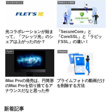
インターネット
Webサイト制作
光コラボレーションが始ま
「SecureCore」と
って、「フレッツ光」のシ
「CoreSSL」と「ラピッ
ェアは上がったのか？
ドSSL」の違い！
Apple
Amazon
iMac Proの発売は、円筒形
プライムフォトの動画だけ
のMac Proを切り捨てるア
を削除する方法
ナウンスだなと思った件
新着記事