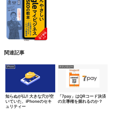
関連記事
iPhone
テクノロジー
知らぬが仏!! 大きな穴が空
「7pay」はQRコード決済
いていた、iPhoneのセキ
の主導権を握れるのか？
ュリティー