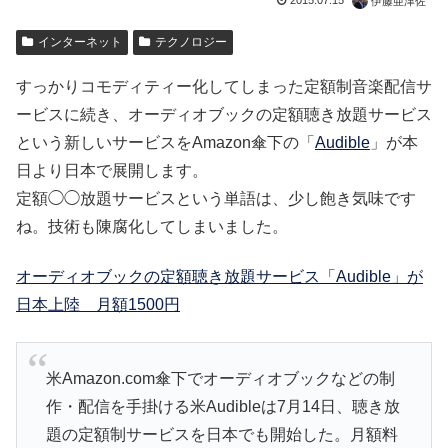
2015.07.15
伊藤亜津佐
インターネット
テクノロジー
すっかりコモディティー化してしまった定額制音楽配信サ
ービスに続き、オーディオブックの定額聴き放題サービス
という新しいサービスをAmazon傘下の「
Audible
」が本
日より日本で展開します。
定額◯◯放題サービスという単語は、少し飽き気味です
ね。技術も陳腐化してしまいました。
オーディオブックの定額聴き放題サービス「Audible」が
日本上陸 月額1500円
米Amazon.com傘下でオーディオブックなどの制
作・配信を手掛ける米Audibleは7月14日、聴き放
題の定額制サービスを日本でも開始した。月額料