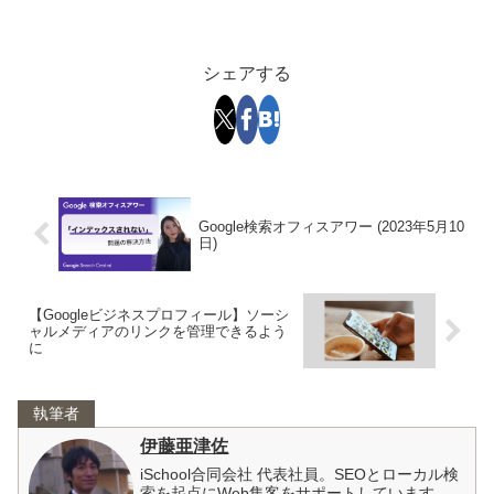
シェアする
Google検索オフィスアワー (2023年5月10
日)
【Googleビジネスプロフィール】ソーシ
ャルメディアのリンクを管理できるよう
に
執筆者
伊藤亜津佐
iSchool合同会社 代表社員。SEOとローカル検
索を起点にWeb集客をサポートしています。