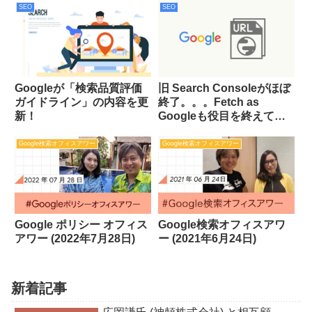
SEO
SEO
Googleが「検索品質評価
旧 Search Consoleがほぼ
ガイドライン」の内容を更
終了。。。Fetch as
新！
Googleも役目を終えて
URL検査ツールへ
Google検索オフィスアワー
Google検索オフィスアワー
Google ポリシー オフィス
Google検索オフィスアワ
アワー (2022年7月28日)
ー (2021年6月24日)
新着記事