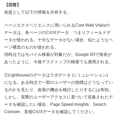
【回答】
前提として以下の情報を共有する。
ページエクスペリエンスに用いられるCore Web Vitalsの
データは、各ページのCrUXデータ、つまりフィールドデ
ータが使われる。十分なデータがない場合、似たようなペ
ージ構造のものが使われる。
現時点ではモバイル検索が対象だが、Google I/Oで発表が
あったように、今後デスクトップの検索でも適用される。
①Lighthouseのデータはラボデータ (シミュレーション)
になる。ある時点で一部のユーザーの指標はどうなってい
るのかを見たり、改善の機会を検討したりするには有効。
しかし、実際のユーザーアクセスに基づいて収集されたデ
ータを確認したい場合、Page Speed Insights、Search
Console、直接CrUXデータを確認してください。