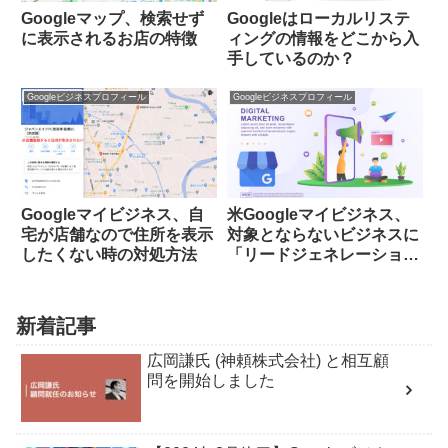
Googleマップ、検索せず
Googleはローカルリステ
に表示されるお店の特徴
ィングの情報をどこから入
手しているのか？
Googleビジネスプロフィール
Googleビジネスプロフィール
Googleマイビジネス、自
米Googleマイビジネス、
宅が店舗なので住所を表示
対象とならないビジネスに
したくない時の対処方法
「リードジェネレーション
のエージェントと企業」が
追加される
新着記事
広岡謙氏 (神頼株式会社) と相互顧
問を開始しました