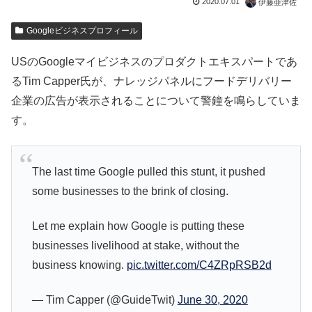
2020.07.01
伊藤亜津佐
Googleビジネスプロフィール
USのGoogleマイビジネスのプロダクトエキスパートであ
るTim Capper氏が、ナレッジパネルにフードデリバリー
企業の広告が表示されることについて警鐘を鳴らしていま
す。
The last time Google pulled this stunt, it pushed
some businesses to the brink of closing.
Let me explain how Google is putting these
businesses livelihood at stake, without the
business knowing.
pic.twitter.com/C4ZRpRSB2d
— Tim Capper (@GuideTwit)
June 30, 2020