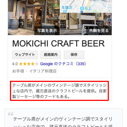
テーブル席がメインのヴィンテージ調でスタイリ
ッシュな店内で、蔵元直送のクラフトビールを提