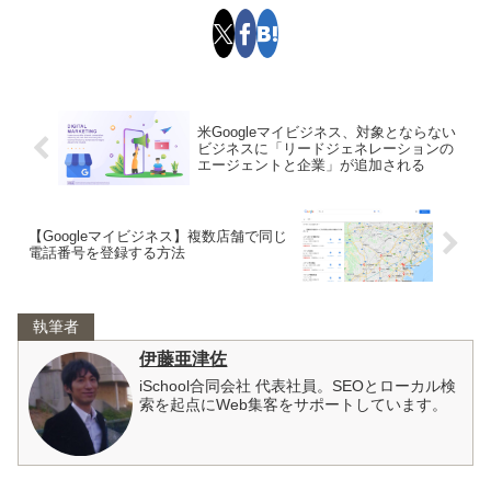
米Googleマイビジネス、対象とならない
ビジネスに「リードジェネレーションの
エージェントと企業」が追加される
【Googleマイビジネス】複数店舗で同じ
電話番号を登録する方法
執筆者
伊藤亜津佐
iSchool合同会社 代表社員。SEOとローカル検
索を起点にWeb集客をサポートしています。