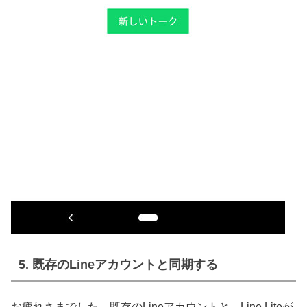
5. 既存のLineアカウントと同期する
お疲れさまでした。既存のLineアカウントと、Line Liteが