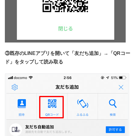
③既存のLINEアプリを開いて「友だち追加」→「QRコー
ド」をタップして読み取る