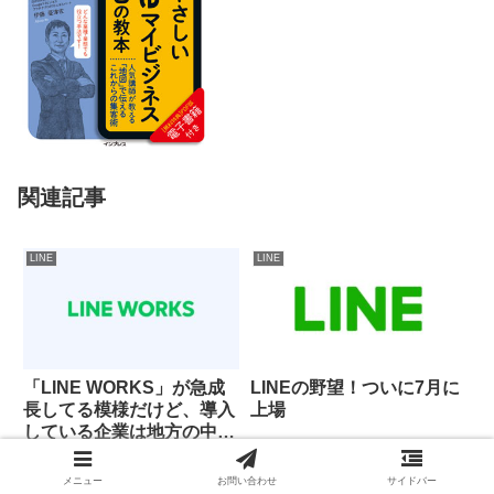
関連記事
LINE
LINE
「LINE WORKS」が急成
LINEの野望！ついに7月に
長してる模様だけど、導入
上場
している企業は地方の中小
企業が大半だってさ
Apple
LINE
メニュー
お問い合わせ
サイドバー