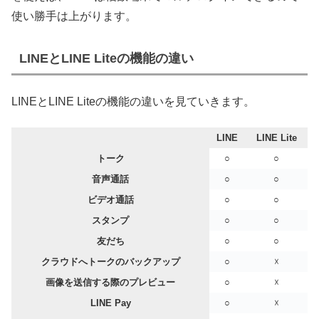
使い勝手は上がります。
LINEとLINE Liteの機能の違い
LINEとLINE Liteの機能の違いを見ていきます。
LINE
LINE Lite
トーク
○
○
音声通話
○
○
ビデオ通話
○
○
スタンプ
○
○
友だち
○
○
クラウドへトークのバックアップ
○
☓
画像を送信する際のプレビュー
○
☓
LINE Pay
○
☓