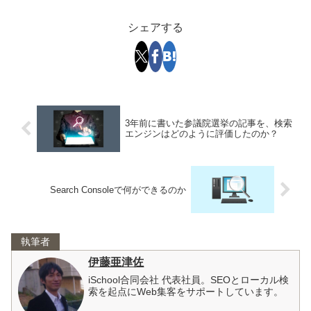
シェアする
3年前に書いた参議院選挙の記事を、検索
エンジンはどのように評価したのか？
Search Consoleで何ができるのか
執筆者
伊藤亜津佐
iSchool合同会社 代表社員。SEOとローカル検
索を起点にWeb集客をサポートしています。