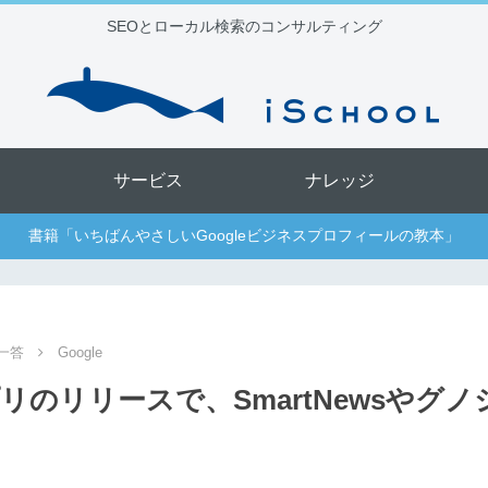
SEOとローカル検索のコンサルティング
サービス
ナレッジ
書籍「いちばんやさしいGoogleビジネスプロフィールの教本」
一答
Google
プリのリリースで、SmartNewsやグ