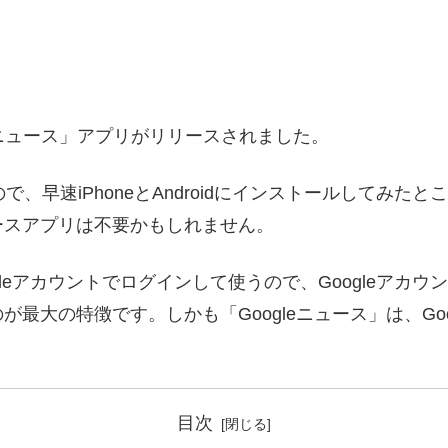
ogleニュース」アプリがリリースされました。
たので、早速iPhoneとAndroidにインストールして
ースアプリは不要かもしれません。
ogleアカウントでログインして使うので、Googleア
最大の特徴です。しかも「Googleニュース」は、Goo
目次