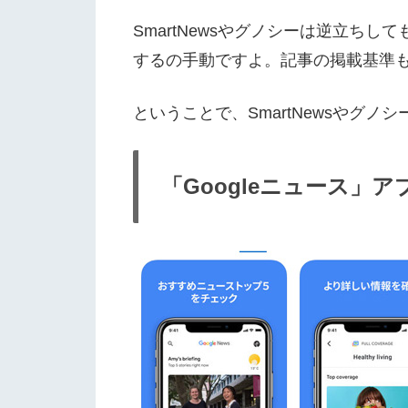
SmartNewsやグノシーは逆立ちし
するの手動ですよ。記事の掲載基準
ということで、SmartNewsや
「Googleニュース」