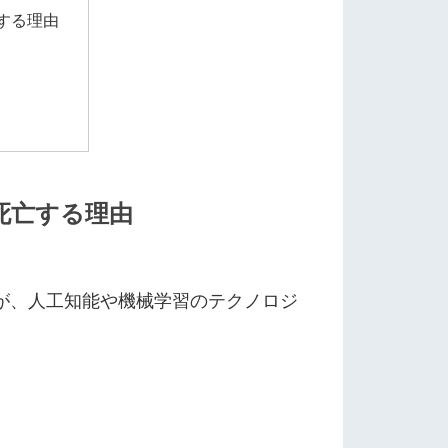
亡する理由
が死亡する理由
すが、人工知能や機械学習のテクノロジ