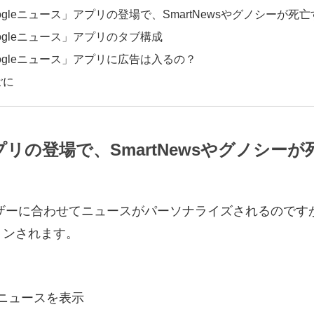
ogleニュース」アプリの登場で、SmartNewsやグノシーが死
ogleニュース」アプリのタブ構成
ogleニュース」アプリに広告は入るの？
ごに
プリの登場で、SmartNewsやグノシー
ユーザーに合わせてニュースがパーソナライズされるので
ョンされます。
ニュースを表示