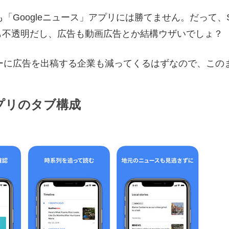
ても「Googleニュース」アプリには勝てません。だって、S
も不透明だし、広告も動画広告とか結構ウザいでしょ？
グノシーに広告を出稿する企業も減ってくるはずなので、こ
アプリのタブ構成