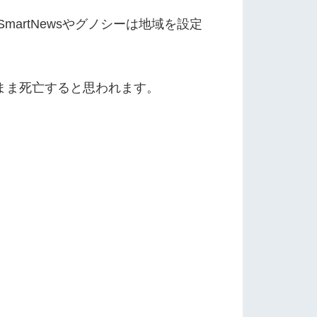
martNewsやグノシーは地域を設定
のまま死亡すると思われます。