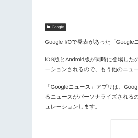
Google
Google I/Oで発表があった「Go
iOS版とAndroid版が同時に登場し
ーションされるので、もう他のニュ
「Googleニュース」アプリは、Go
るニュースがパーソナライズされるのが
ュレーションします。