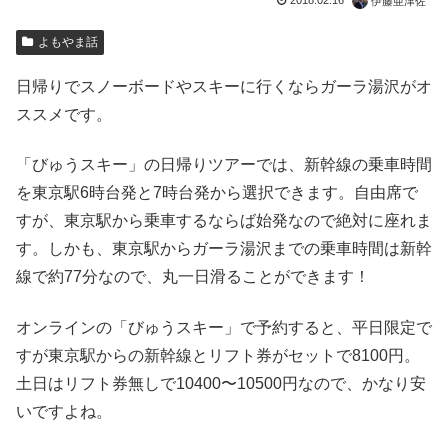
2018.02.16
伊藤亜津佐
よもやま話
日帰りでスノーボードやスキーに行くならガーラ湯沢がオ
ススメです。
「びゅうスキー」の日帰りツアーでは、新幹線の乗車時間
を東京駅6時台発と7時台発から選択できます。自由席で
すが、東京駅から乗車するならば始発なので絶対に座れま
す。しかも、東京駅からガーラ湯沢までの乗車時間は新幹
線で約77分なので、丸一日滑ることができます！
オンラインの「びゅうスキー」で予約すると、平日限定で
すが東京駅からの新幹線とリフト券がセットで8100円。
土日はリフト券無しで10400〜10500円なので、かなり安
いですよね。