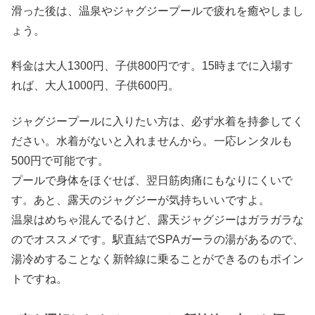
滑った後は、温泉やジャグジープールで疲れを癒やしまし
ょう。
料金は大人1300円、子供800円です。15時までに入場す
れば、大人1000円、子供600円。
ジャグジープールに入りたい方は、必ず水着を持参してく
ださい。水着がないと入れませんから。一応レンタルも
500円で可能です。
プールで身体をほぐせば、翌日筋肉痛にもなりにくいで
す。あと、露天のジャグジーが気持ちいいですよ。
温泉はめちゃ混んでるけど、露天ジャグジーはガラガラな
のでオススメです。駅直結でSPAガーラの湯があるので、
湯冷めすることなく新幹線に乗ることができるのもポイン
トですね。