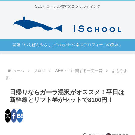
SEOとローカル検索のコンサルティング
書籍「いちばんやさしいGoogleビジネスプロフィールの教本」
ホーム
ブログ
WEB・ITに関する一問一答
よもやま
話
日帰りならガーラ湯沢がオススメ！平日は
新幹線とリフト券がセットで8100円！