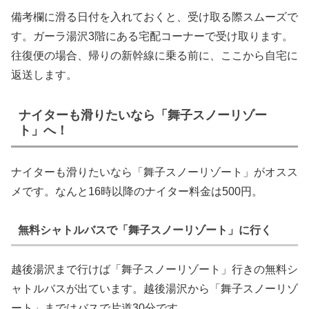
備考欄に滑る日付を入れておくと、受け取る際スムーズで
す。ガーラ湯沢3階にある宅配コーナーで受け取ります。
往復便の場合、帰りの新幹線に乗る前に、ここから自宅に
返送します。
ナイターも滑りたいなら「舞子スノーリゾー
ト」へ！
ナイターも滑りたいなら「舞子スノーリゾート」がオスス
メです。なんと16時以降のナイター料金は500円。
無料シャトルバスで「舞子スノーリゾート」に行く
越後湯沢まで行けば「舞子スノーリゾート」行きの無料シ
ャトルバスが出ています。越後湯沢から「舞子スノーリゾ
ート」まではバスで片道30分です。