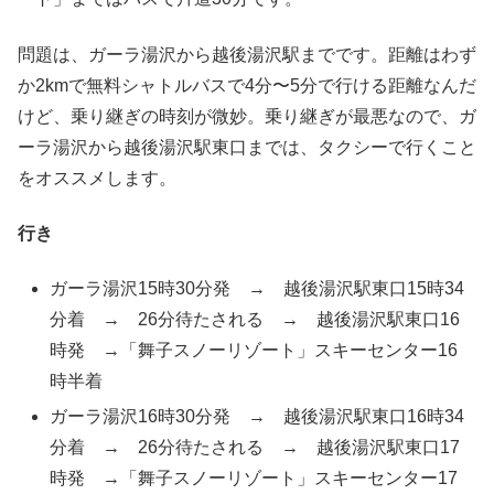
問題は、ガーラ湯沢から越後湯沢駅までです。距離はわず
か2kmで無料シャトルバスで4分〜5分で行ける距離なんだ
けど、乗り継ぎの時刻が微妙。乗り継ぎが最悪なので、ガ
ーラ湯沢から越後湯沢駅東口までは、タクシーで行くこと
をオススメします。
行き
ガーラ湯沢15時30分発 → 越後湯沢駅東口15時34
分着 → 26分待たされる → 越後湯沢駅東口16
時発 →「舞子スノーリゾート」スキーセンター16
時半着
ガーラ湯沢16時30分発 → 越後湯沢駅東口16時34
分着 → 26分待たされる → 越後湯沢駅東口17
時発 →「舞子スノーリゾート」スキーセンター17