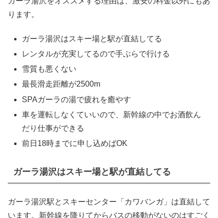
ガーラ湯沢をオススメする理由は、激安の料金以外にもあ
ります。
ガーラ湯沢はスキー場と駅が直結してる
レンタルが充実してるので手ぶらで行ける
雪質も悪くない
最長滑走距離が2500m
SPAガーラの湯で疲れを癒やす
車を運転しなくていいので、新幹線の中でお酒飲ん
だり仕事ができる
前日18時までに申し込めばOK
ガーラ湯沢はスキー場と駅が直結してる
ガーラ湯沢駅とスキーセンター「カワバンガ」は直結して
います。新幹線を降りてからバスの移動がないのはすごく