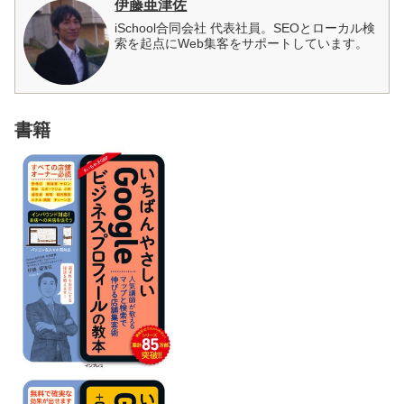
伊藤亜津佐
iSchool合同会社 代表社員。SEOとローカル検
索を起点にWeb集客をサポートしています。
書籍