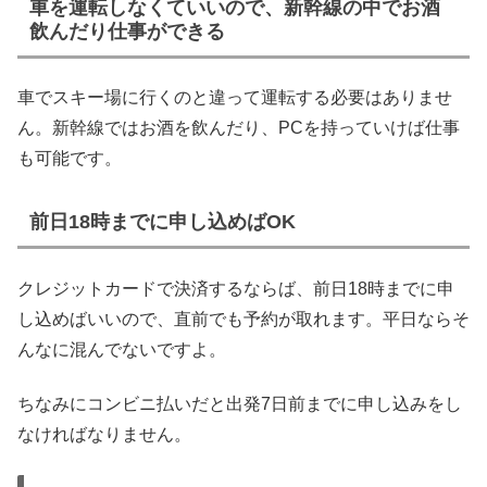
車を運転しなくていいので、新幹線の中でお酒
飲んだり仕事ができる
車でスキー場に行くのと違って運転する必要はありませ
ん。新幹線ではお酒を飲んだり、PCを持っていけば仕事
も可能です。
前日18時までに申し込めばOK
クレジットカードで決済するならば、前日18時までに申
し込めばいいので、直前でも予約が取れます。平日ならそ
んなに混んでないですよ。
ちなみにコンビニ払いだと出発7日前までに申し込みをし
なければなりません。