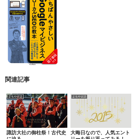
関連記事
よもやま話
よもやま話
諏訪大社の御柱祭！古代史
大晦日なので、人気エント
に迫る
リーを振り返ってみる！