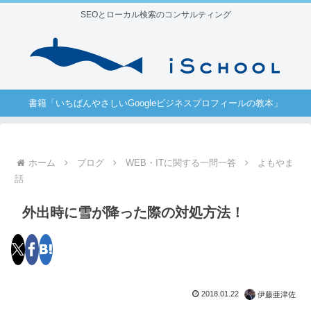
SEOとローカル検索のコンサルティング
書籍「いちばんやさしいGoogleビジネスプロフィールの教本」
ホーム
ブログ
WEB・ITに関する一問一答
よもやま
話
外出時に雪が降った際の対処方法！
2018.01.22
伊藤亜津佐