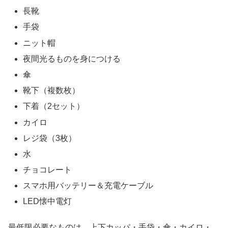
長靴
手袋
ニット帽
夜間光るものを身につける
傘
靴下（複数枚）
下着（2セット）
カイロ
レジ袋（3枚）
水
チョコレート
スマホ用バッテリー＆充電ケーブル
LED懐中電灯
最低限必要なものは、上下カッパ・手袋・傘・カイロ・