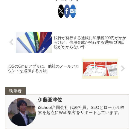
銀行が発行する通帳に印紙税200円がかか
るけど、信用金庫が発行する通帳に印紙
税がかからない件
iOSのGmailアプリに、他社のメールアカ
ウントを追加する方法
執筆者
伊藤亜津佐
iSchool合同会社 代表社員。SEOとローカル検
索を起点にWeb集客をサポートしています。