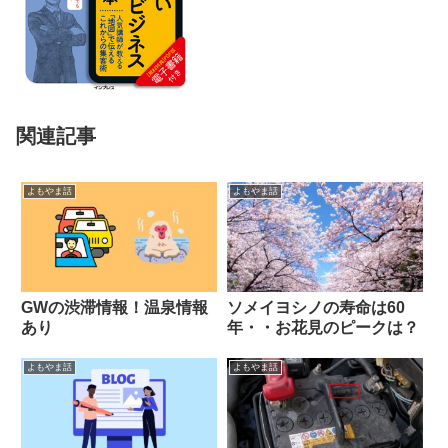
関連記事
よもやま話
よもやま話
GWの渋滞情報！温泉情報
ソメイヨシノの寿命は60
あり
年・・お花見のピークは？
よもやま話
よもやま話