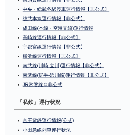
中央・総武各駅停車運行情報【非公式】
総武本線運行情報【非公式】
成田線(本線・空港支線)運行情報
高崎線運行情報【非公式】
宇都宮線運行情報【非公式】
横浜線運行情報【非公式】
南武線(川崎-立川)運行情報【非公式】
南武線(尻手-浜川崎)運行情報【非公式】
JR常磐線＠非公式
「私鉄」運行状況
京王電鉄運行情報(公式)
小田急線列車運行状況