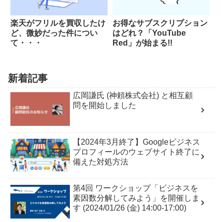
楽天がフリルを買収したけ
お得なサブスクリプション
ど、微妙だった件につい
はどれ？「YouTube
て・・・
Red」が始まる!!
新着記事
広岡謙氏 (神頼株式会社) と相互顧
問を開始しました
【2024年3月終了】Googleビジネス
プロフィールのウェブサイト終了に
備えた対処方法
第4回 ワークショップ「ビジネスを
素因数分解してみよう」を開催しま
す (2024/01/26 (金) 14:00-17:00)