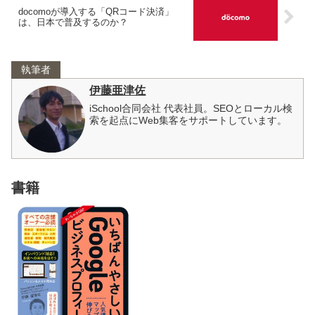
docomoが導入する「QRコード決済」
は、日本で普及するのか？
執筆者
伊藤亜津佐
iSchool合同会社 代表社員。SEOとローカル検
索を起点にWeb集客をサポートしています。
書籍