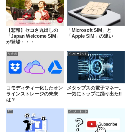
【悲報】セコさ丸出しの
「Microsoft SIM」と
「Japan Welcome SIM」
「Apple SIM」の違い
が登場・・・
Android
インターネット
コモディティー化したオン
メタップスの電子マネー。
ラインストレージの未来
一気にトップに踊り出た!!
は？
EC
インターネット