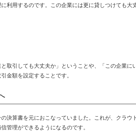
理に利用するのです。この企業には更に貸しつけても大
業と取引しても大丈夫か」ということや、「この企業に
取引金額を設定することです。
へ
ンの決算書を元におこなっていました。これが、クラウ
与信管理ができるようになるのです。