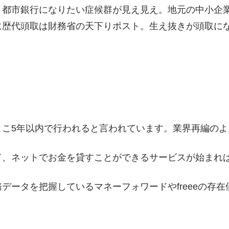
、都市銀行になりたい症候群が見え見え。地元の中小企
に歴代頭取は財務省の天下りポスト。生え抜きが頭取に
ここ5年以内で行われると言われています。業界再編のよ
て、ネットでお金を貸すことができるサービスが始まれ
データを把握しているマネーフォワードやfreeeの存