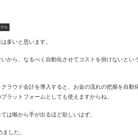
モデル
業は多いと思います。
ないから、なるべく自動化させてコストを掛けないとい
、クラウド会計を導入すると、お金の流れの把握を自動
のプラットフォームとしても使えますからね。
っては喉から手が出るほど欲しいはず。
始めました。