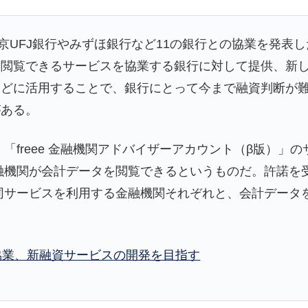
、三菱東京UFJ銀行やみずほ銀行など11の銀行との協業を発表
を閲覧できるサービスを協業する銀行に対して提供、新
などに活用することで、銀行にとって今まで融資判断が
がある。
に、「freee 金融機関アドバイザーアカウント（β版）
、金融機関が会計データを閲覧できるというものだ。許諾
eは同サービスを利用する金融機関それぞれと、会計デー
どと協業、新融資サービスの開発を目指す