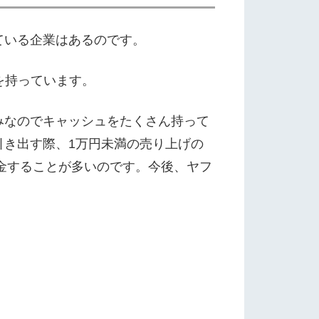
ている企業はあるのです。
を持っています。
みなのでキャッシュをたくさん持って
引き出す際、1万円未満の売り上げの
出金することが多いのです。今後、ヤフ