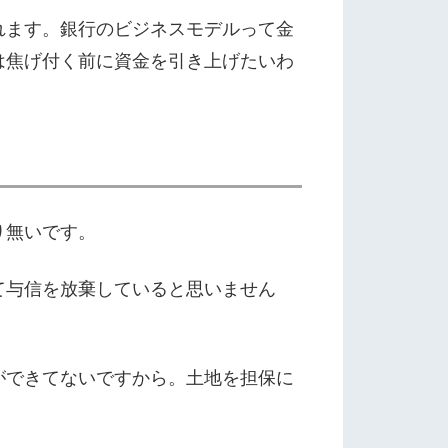
れます。銀行のビジネスモデルって金
は焦げ付く前に資金を引き上げたいわ
り無いです。
て与信を放棄していると思いません
ができてないですから。土地を担保に