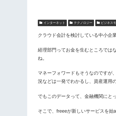
インターネット
テクノロジー
ビジネス
クラウド会計を検討している中小企
経理部門ってお金を生むところでは
ね。
マネーフォワードもそうなのですが
況などは一発でわかるし、資産運用
でもこのデータって、金融機関にと
そこで、freeeが新しいサービスを