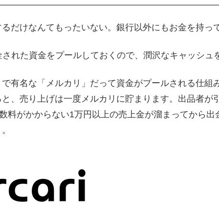
するだけなんてもったいない。銀行以外にもお金を持っ
、入金された資金をプールしておくので、潤沢なキャッシュ
リで有名な「メルカリ」だって資金がプールされる仕組
ると、売り上げは一度メルカリに貯まります。出品者が
手数料がかからない1万円以上の売上金が溜まってから
う。