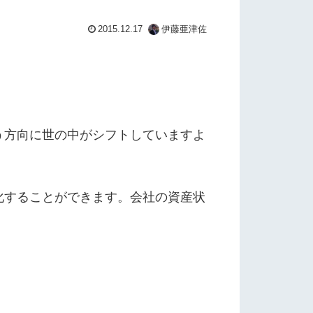
2015.12.17
伊藤亜津佐
う方向に世の中がシフトしていますよ
化することができます。会社の資産状