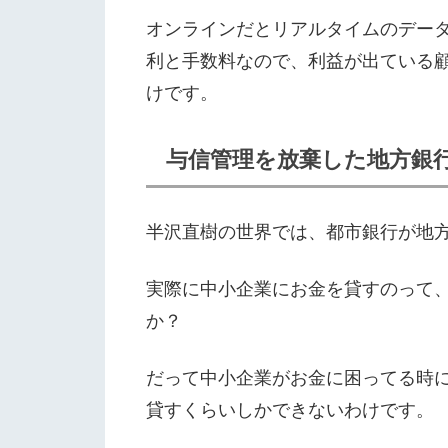
オンラインだとリアルタイムのデー
利と手数料なので、利益が出ている
けです。
与信管理を放棄した地方銀
半沢直樹の世界では、都市銀行が地
実際に中小企業にお金を貸すのって
か？
だって中小企業がお金に困ってる時
貸すくらいしかできないわけです。