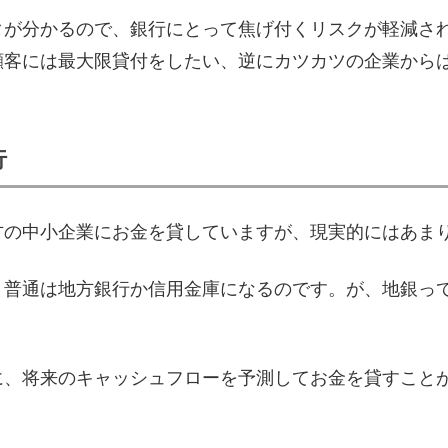
タが分かるので、銀行にとって焦げ付くリスクが軽減さ
顧客には最大限貸付をしたい、逆にカツカツの企業から
行
方の中小企業にお金を貸していますが、現実的にはあま
、普通は地方銀行か信用金庫になるのです。が、地銀っ
に、将来のキャッシュフローを予測してお金を貸すこと