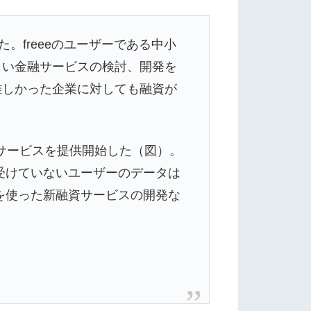
した。freeeのユーザーである中小
しい金融サービスの検討、開発を
難しかった企業に対しても融資が
」のサービスを提供開始した（図）。
を受けていないユーザーのデータは
タを使った新融資サービスの開発な