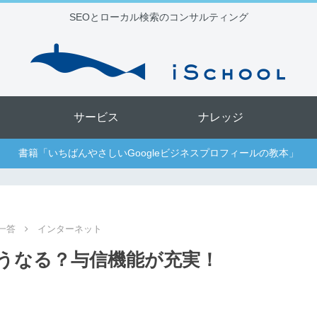
SEOとローカル検索のコンサルティング
サービス
ナレッジ
書籍「いちばんやさしいGoogleビジネスプロフィールの教本」
一答
インターネット
うなる？与信機能が充実！