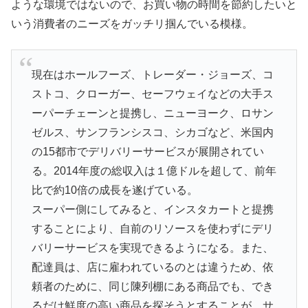
ような環境ではないので、お買い物の時間を節約したいと
いう消費者のニーズをガッチリ掴んでいる模様。
現在はホールフーズ、トレーダー・ジョーズ、コ
ストコ、クローガー、セーフウェイなどの大手ス
ーパーチェーンと提携し、ニューヨーク、ロサン
ゼルス、サンフランシスコ、シカゴなど、米国内
の15都市でデリバリーサービスが展開されてい
る。2014年度の総収入は１億ドルを超して、前年
比で約10倍の成長を遂げている。
スーパー側にしてみると、インスタカートと提携
することにより、自前のリソースを使わずにデリ
バリーサービスを実現できるようになる。また、
配達員は、店に雇われているのとは違うため、依
頼者のために、同じ陳列棚にある商品でも、でき
るだけ鮮度の高い商品を探そうとすることが、サ