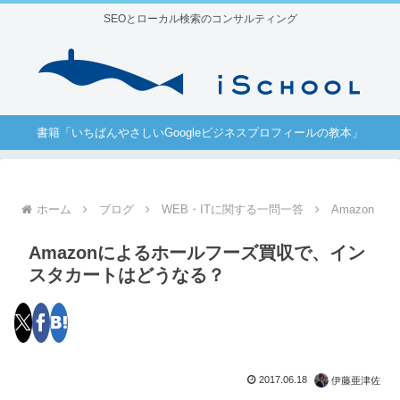
SEOとローカル検索のコンサルティング
書籍「いちばんやさしいGoogleビジネスプロフィールの教本」
ホーム
ブログ
WEB・ITに関する一問一答
Amazon
Amazonによるホールフーズ買収で、イン
スタカートはどうなる？
2017.06.18
伊藤亜津佐