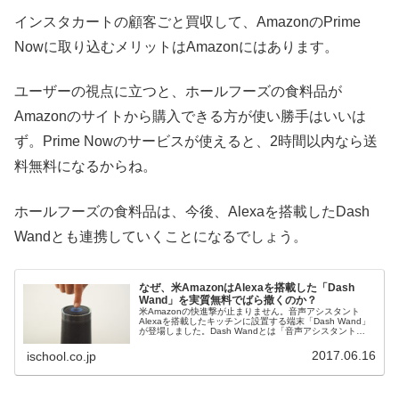
インスタカートの顧客ごと買収して、AmazonのPrime
Nowに取り込むメリットはAmazonにはあります。
ユーザーの視点に立つと、ホールフーズの食料品が
Amazonのサイトから購入できる方が使い勝手はいいは
ず。Prime Nowのサービスが使えると、2時間以内なら送
料無料になるからね。
ホールフーズの食料品は、今後、Alexaを搭載したDash
Wandとも連携していくことになるでしょう。
なぜ、米AmazonはAlexaを搭載した「Dash
Wand」を実質無料でばら撒くのか？
米Amazonの快進撃が止まりません。音声アシスタント
Alexaを搭載したキッチンに設置する端末「Dash Wand」
が登場しました。Dash Wandとは「音声アシスタント
Alexa」と「バーコードリーダー」を搭載した高さ14cmの
スティ...
2017.06.16
ischool.co.jp