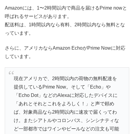
Amazonには、1〜2時間以内で商品を届けるPrime nowと
呼ばれるサービスがあります。
配送料は、1時間以内なら有料、2時間以内なら無料とな
っています。
さらに、アメリカならAmazon EchoがPrime Nowに対応
しています。
現在アメリカで、2時間以内の荷物の無料配達を
提供しているPrime Now。そして「Echo」や
「Echo Dot」などのAlexaに対応したデバイスに
「あれとそれとこれをよろしく！」と声で頼め
ば、対象商品なら2時間以内に速攻で届くってわ
け。またシアトルやコロンバス、シンシナティな
ど一部都市ではワインやビールなどの注文も可能