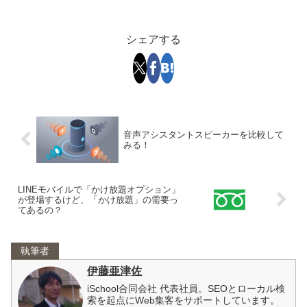
シェアする
音声アシスタントスピーカーを比較して
みる！
LINEモバイルで「かけ放題オプション」
が登場するけど、「かけ放題」の需要っ
てあるの？
執筆者
伊藤亜津佐
iSchool合同会社 代表社員。SEOとローカル検
索を起点にWeb集客をサポートしています。