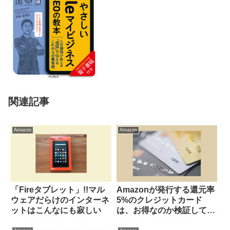
関連記事
Amazon
Amazon
「Fireタブレット」!!マル
Amazonが発行する還元率
ウェアだらけのインターネ
5%のクレジットカード
ットはこんなにも寂しい
は、お得なのか検証してみ
た！