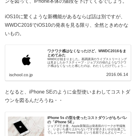
ンを図って、iPhone本体の値段を下げてくるでしょう。
iOS10に驚くような新機能があるならば話は別ですが、
WWDC2016でiOS10の発表を見る限り、全然ときめかな
いもの。
ワクワク感はなくなったけど、WWDC2016をま
とめてみた
WWDCが始まりました。基調講演のライブストリーミング
は見ましたか？スティーブ・ジョブズの頃のようなワクワ
ク感はなくなったと感じたのは、わたくしだけでしょう
か？3月にiPhone SEが登場した時の新製品発表会も、事
前リークの情報の答え合わ...
2016.06.14
ischool.co.jp
となると、iPhone SEのように金型使いまわしてコストダ
ウンを図るんだろうね・・
iPhone 5s の型を使ったコストダウンがもろバレ
の「iPhone SE」
ジョブズ亡き後、Apple新製品は発表前のリークが半端無
く、いまいち盛り上がらないですが皆さまいかがお過ごし
でしょうか？iPhone 5SE という名前でさんざんリークさ
れていましたが、発売にあたって「iPhone SE」という名