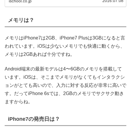
2016.07.08
ischool.co.jp
メモリは？
メモリはiPhone7は2GB、iPhone7 Plusは3GBになると言
われています。iOSは少ないメモリでも快適に動くから、
メモリは2GBあれば十分ですね。
Android端末の最新モデルは4〜6GBのメモリを搭載して
います。iOSは、そこまでメモリがなくてもインタラクシ
ョンがとても高いので、入力に対する反応が非常に高いで
す。だってiPhone 6sでは、2GBのメモリでサクサク動き
ますからね。
iPhone7の発売日は？