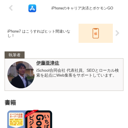
iPhoneのキャリア決済とポケモンGO
iPhone7 はこうすればヒット間違いな
し！
執筆者
伊藤亜津佐
iSchool合同会社 代表社員。SEOとローカル検
索を起点にWeb集客をサポートしています。
書籍