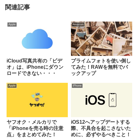
関連記事
Apple
Amazon
iCloud写真共有の「ビデ
プライムフォトを使い倒し
オ」は、iPhoneにダウン
てみた！RAWを無料でバ
ロードできない・・・
ックアップ
Apple
iPhone
ヤフオク・メルカリで
iOS12へアップデートする
「iPhoneを売る時の注意
際、不具合を起こさないた
点」をまとめてみた！
めに、必ずやるべきこと！