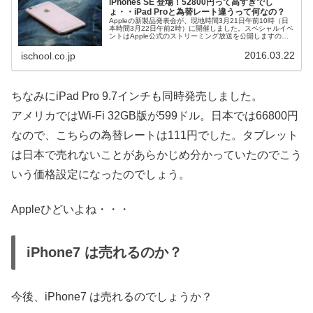
iPhones SE 登場！52800円って高すぎでし
ょ・・iPad Proと為替レート違うって何なの？
Appleの新製品発表会が、現地時間3月21日午前10時（日
本時間3月22日午前2時）に開催しました。スペシャルイベ
ントはApple公式のストリーミング放送を公開しますの
で、ご覧になった方もいらっしゃいますよね。まあ新製品
発表会といっても、...
2016.03.22
ischool.co.jp
ちなみにiPad Pro 9.7インチも同時発売しました。
アメリカではWi-Fi 32GB版が599ドル。日本では66800円
なので、こちらの為替レートは111円でした。タブレット
は日本で売れないことがあらかじめ分かっていたのでこう
いう価格設定になったのでしょう。
Appleひどいよね・・・
iPhone7 は売れるのか？
今後、iPhone7 は売れるのでしょうか？