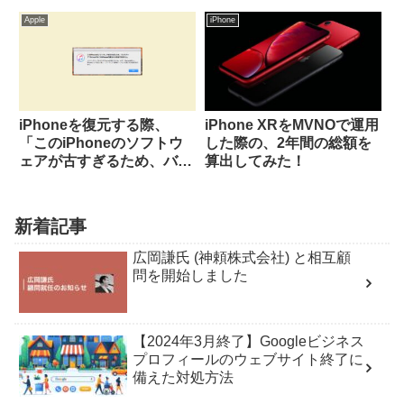
Apple
iPhone
iPhoneを復元する際、
iPhone XRをMVNOで運用
「このiPhoneのソフトウ
した際の、2年間の総額を
ェアが古すぎるため、バッ
算出してみた！
クアップ“xxxxx”はこの
iPhoneの復元には使用で
きません。」というエラー
新着記事
が出た際の対処方法！
広岡謙氏 (神頼株式会社) と相互顧
問を開始しました
【2024年3月終了】Googleビジネス
プロフィールのウェブサイト終了に
備えた対処方法