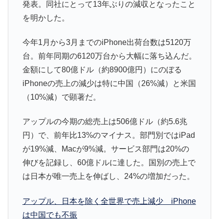
発表。同社にとって13年ぶりの減収となったこと
を明かした。
今年1月から3月までのiPhone出荷台数は5120万
台。前年同期の6120万台から大幅に落ち込んだ。
金額にして80億ドル（約8900億円）にのぼる
iPhoneの売上の減少は特に中国（26%減）と米国
（10%減）で顕著だ。
アップルの今期の総売上は506億ドル（約5.6兆
円）で、前年比13%のマイナス。部門別ではiPad
が19%減、Macが9%減。サービス部門は20%の
伸びを記録し、60億ドルに達した。国別の売上で
は日本が唯一売上を伸ばし、24%の増加だった。
アップル、日本を除く全世界で売上減少 iPhone
は中国でも不振