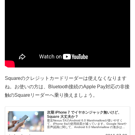
Squareのクレジットカードリーダーは使えなくなります
ね。お使いの方は、Bluetooth接続のApple Pay対応の非接
触のSquareリーダーへ乗り換えましょう。
次期 iPhone 7 でイヤホンジャック無いけど、
Square 大丈夫か？
最近Nexus 5XのAndroid 6.0 Marshmallowが使いやすく
て、iPhone 6sの使用頻度が減っています。Google Nowや
音声認識に関して、Android 6.0 Marshmallow の進歩は、
iOSより数段...