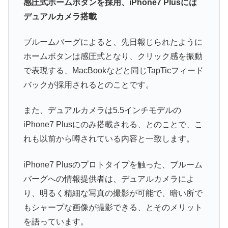
感圧式ホームボタンを採用、iPhone7 Plusには
デュアルカメラ搭載
ブルームバーグによると、先日報じられたように
ホームボタンは感圧式となり、クリック感を振動
で表現する、MacBookなどと同じTapTicフィード
バックが採用されるとのことです。
また、デュアルカメラは5.5インチモデルの
iPhone7 Plusにのみ搭載される、とのことで、こ
れも以前から噂されている内容と一致します。
iPhone7 Plusのプロトタイプを触った、ブルーム
バーグへの情報提供者は、デュアルカメラによ
り、明るく精細な写真の撮影が可能で、暗い所で
もシャープな画像が撮影できる、とそのメリット
を語っています。