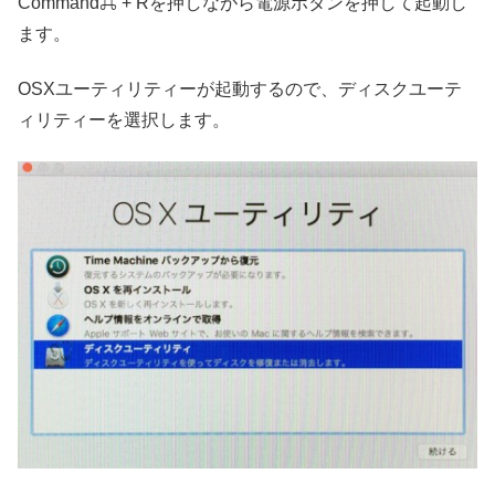
Command⌘ + Rを押しながら電源ボタンを押して起動し
ます。
OSXユーティリティーが起動するので、ディスクユーテ
ィリティーを選択します。