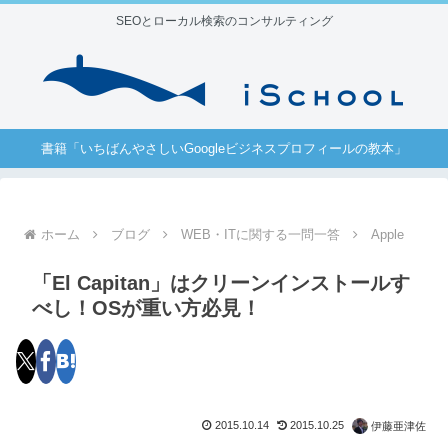
SEOとローカル検索のコンサルティング
書籍「いちばんやさしいGoogleビジネスプロフィールの教本」
ホーム
ブログ
WEB・ITに関する一問一答
Apple
「El Capitan‎」はクリーンインストールす
べし！OSが重い方必見！
2015.10.14
2015.10.25
伊藤亜津佐