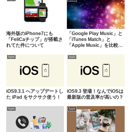
海外版のiPhone7にも
「Google Play Music」と
「FeliCaチップ」が搭載さ
「iTunes Match」と
れてた件について
「Apple Music」を比較し
てみた！
Apple
Apple
iOS9.3.1 へアップデートし
iOS9.3 登場！なんでiOSは
た iPad をサクサク使う！
最新版の普及率が高いの？
Apple
Apple