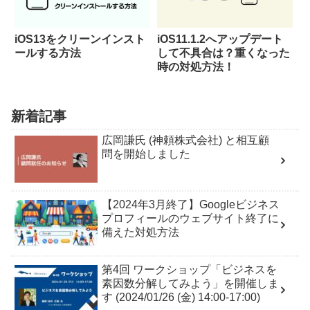
iOS13をクリーンインスト
iOS11.1.2へアップデート
ールする方法
して不具合は？重くなった
時の対処方法！
新着記事
広岡謙氏 (神頼株式会社) と相互顧
問を開始しました
【2024年3月終了】Googleビジネス
プロフィールのウェブサイト終了に
備えた対処方法
第4回 ワークショップ「ビジネスを
素因数分解してみよう」を開催しま
す (2024/01/26 (金) 14:00-17:00)