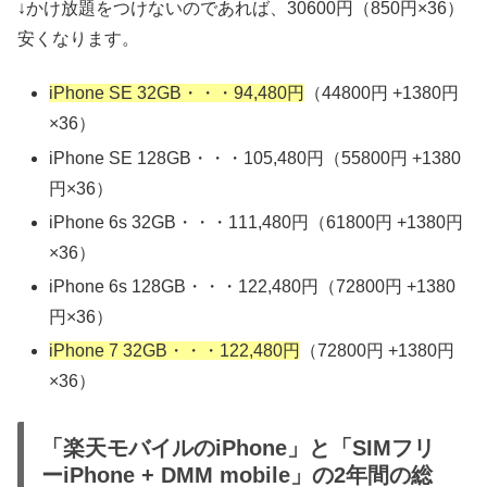
↓かけ放題をつけないのであれば、30600円（850円×36）
安くなります。
iPhone SE 32GB・・・94,480円
（44800円 +1380円
×36）
iPhone SE 128GB・・・105,480円（55800円 +1380
円×36）
iPhone 6s 32GB・・・111,480円（61800円 +1380円
×36）
iPhone 6s 128GB・・・122,480円（72800円 +1380
円×36）
iPhone 7 32GB・・・122,480円
（72800円 +1380円
×36）
「楽天モバイルのiPhone」と「SIMフリ
ーiPhone + DMM mobile」の2年間の総