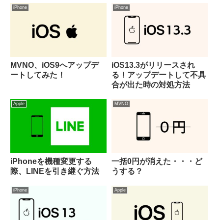
iPhone
iPhone
MVNO、iOS9へアップデ
iOS13.3がリリースされ
ートしてみた！
る！アップデートして不具
合が出た時の対処方法
Apple
MVNO
iPhoneを機種変更する
一括0円が消えた・・・ど
際、LINEを引き継ぐ方法
うする？
iPhone
Apple