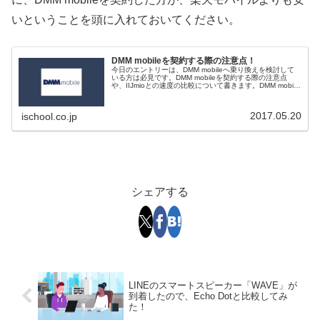
いということを頭に入れておいてください。
DMM mobileを契約する際の注意点！
今日のエントリーは、DMM mobileへ乗り換えを検討して
いる方は必見です。DMM mobileを契約する際の注意点
や、IIJmioとの速度の比較について書きます。DMM mobile
は、5月末までキャンペーンで新規契約手数料が無料なの
で...
2017.05.20
ischool.co.jp
シェアする
LINEのスマートスピーカー「WAVE」が
到着したので、Echo Dotと比較してみ
た！