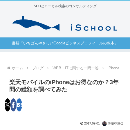
SEOとローカル検索のコンサルティング
書籍「いちばんやさしいGoogleビジネスプロフィールの教本」
ホーム
ブログ
WEB・ITに関する一問一答
iPhone
楽天モバイルのiPhoneはお得なのか？3年
間の総額を調べてみた
2017.09.01
伊藤亜津佐