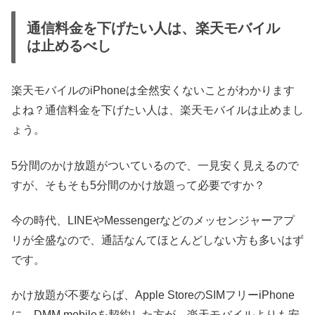
通信料金を下げたい人は、楽天モバイル
は止めるべし
楽天モバイルのiPhoneは全然安くないことがわかります
よね？通信料金を下げたい人は、楽天モバイルは止めまし
ょう。
5分間のかけ放題がついているので、一見安く見えるので
すが、そもそも5分間のかけ放題って必要ですか？
今の時代、LINEやMessengerなどのメッセンジャーアプ
リが全盛なので、通話なんてほとんどしない方も多いはず
です。
かけ放題が不要ならば、Apple StoreのSIMフリーiPhone
に、DMM mobileを契約した方が、楽天モバイルよりも安