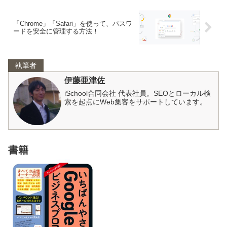
「Chrome」「Safari」を使って、パスワ
ードを安全に管理する方法！
執筆者
伊藤亜津佐
iSchool合同会社 代表社員。SEOとローカル検
索を起点にWeb集客をサポートしています。
書籍