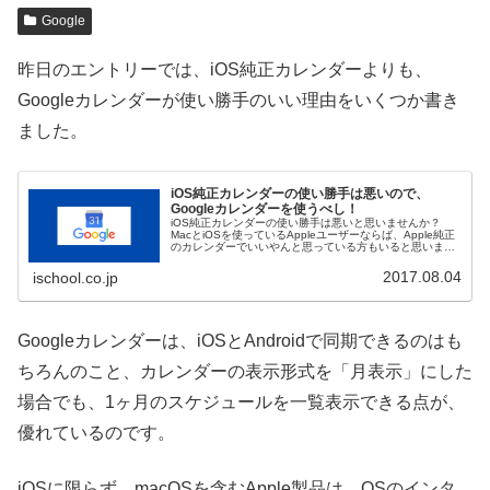
Google
昨日のエントリーでは、iOS純正カレンダーよりも、
Googleカレンダーが使い勝手のいい理由をいくつか書き
ました。
iOS純正カレンダーの使い勝手は悪いので、
Googleカレンダーを使うべし！
iOS純正カレンダーの使い勝手は悪いと思いませんか？
MacとiOSを使っているAppleユーザーならば、Apple純正
のカレンダーでいいやんと思っている方もいると思いま
す。わたくしは、macOSの純正カレンダーに不満はありま
せんが、iOSの...
2017.08.04
ischool.co.jp
Googleカレンダーは、iOSとAndroidで同期できるのはも
ちろんのこと、カレンダーの表示形式を「月表示」にした
場合でも、1ヶ月のスケジュールを一覧表示できる点が、
優れているのです。
iOSに限らず、macOSを含むApple製品は、OSのインタ