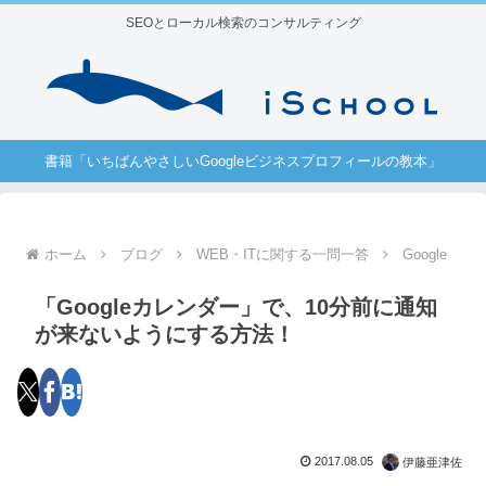
SEOとローカル検索のコンサルティング
書籍「いちばんやさしいGoogleビジネスプロフィールの教本」
ホーム
ブログ
WEB・ITに関する一問一答
Google
「Googleカレンダー」で、10分前に通知
が来ないようにする方法！
2017.08.05
伊藤亜津佐