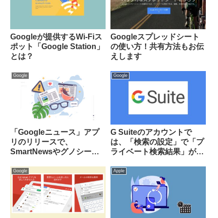
Googleが提供するWi-Fiス
Googleスプレッドシート
ポット「Google Station」
の使い方！共有方法もお伝
とは？
えします
Google
Google
「Googleニュース」アプ
G Suiteのアカウントで
リのリリースで、
は、「検索の設定」で「プ
SmartNewsやグノシーは
ライベート検索結果」が表
死亡フラグ
示されない件
Google
Apple