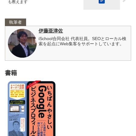
も教えます
執筆者
伊藤亜津佐
iSchool合同会社 代表社員。SEOとローカル検
索を起点にWeb集客をサポートしています。
書籍