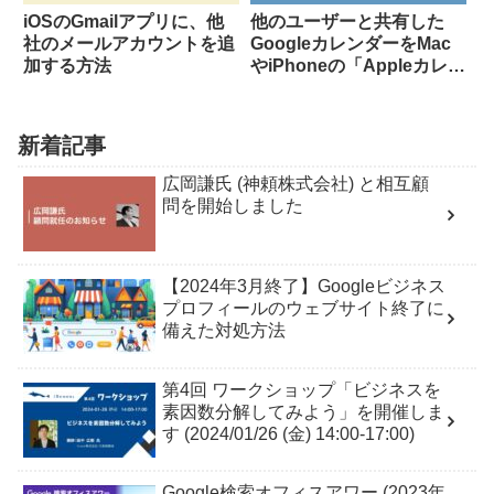
iOSのGmailアプリに、他
他のユーザーと共有した
社のメールアカウントを追
GoogleカレンダーをMac
加する方法
やiPhoneの「Appleカレン
ダー」で同期する方法
新着記事
広岡謙氏 (神頼株式会社) と相互顧
問を開始しました
【2024年3月終了】Googleビジネス
プロフィールのウェブサイト終了に
備えた対処方法
第4回 ワークショップ「ビジネスを
素因数分解してみよう」を開催しま
す (2024/01/26 (金) 14:00-17:00)
Google検索オフィスアワー (2023年