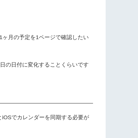
1ヶ月の予定を1ページで確認したい
今日の日付に変化することくらいです
oidとiOSでカレンダーを同期する必要が