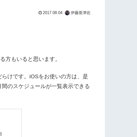
2017.08.04
伊藤亜津佐
ている方もいると思います。
だらけです。iOSをお使いの方は、是
1ヶ月間のスケジュールが一覧表示できる
由