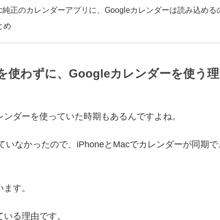
ac純正のカレンダーアプリに、Googleカレンダーは読み込める
とめ
を使わずに、Googleカレンダーを使う
カレンダーを使っていた時期もあるんですよね。
使っていなかったので、iPhoneとMacでカレンダーが同
います。
っている理由です。