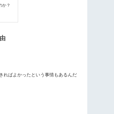
のか？
理由
期できればよかったという事情もあるんだ