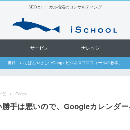
SEOとローカル検索のコンサルティング
サービス
ナレッジ
書籍「いちばんやさしいGoogleビジネスプロフィールの教本」
一答
Google
い勝手は悪いので、Googleカレンダ