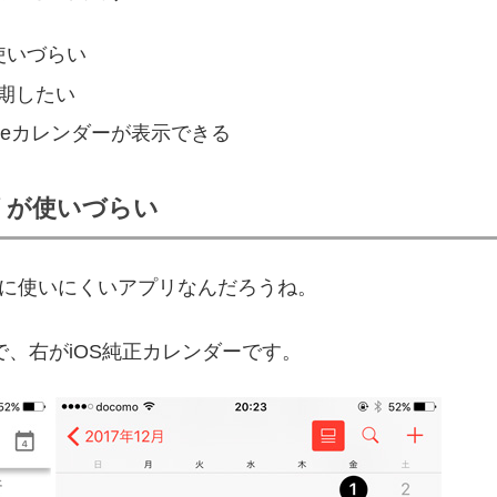
使いづらい
同期したい
gleカレンダーが表示できる
リが使いづらい
なに使いにくいアプリなんだろうね。
ーで、右がiOS純正カレンダーです。