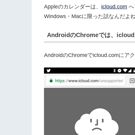
Appleのカレンダーは、
icloud.com
へ
Windows・Macに限った話なんだよ
AndroidのChromeでは、icl
AndroidのChromeでiclou