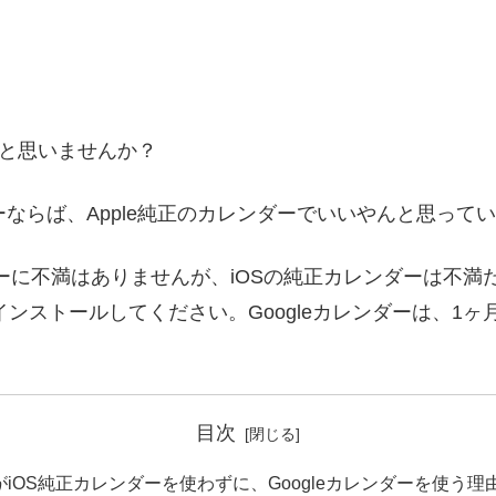
いと思いませんか？
ーザーならば、Apple純正のカレンダーでいいやんと思っ
ーに不満はありませんが、iOSの純正カレンダーは不満
をインストールしてください。Googleカレンダーは、
目次
がiOS純正カレンダーを使わずに、Googleカレンダーを使う理