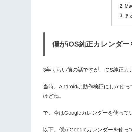
M
ま
僕がiOS純正カレンダー
3年くらい前の話ですが、iOS純正
当時、Androidは動作検証にしか
けどね。
で、今はGoogleカレンダーを使って
以下、僕がGoogleカレンダーを使