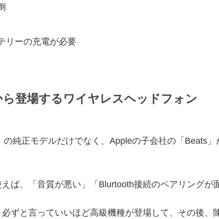
倒
テリーの充電が必要
ts」から登場するワイヤレスヘッドフォン
ple」の純正モデルだけでなく、Appleの子会社の「Bea
ば、「音質が悪い」「Blurtooth接続のペアリング
、必ずと言っていいほど高級機種が登場して、その後、