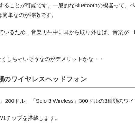
oothで接続することが可能です。一般的なBluetoothの機
の接続は簡単なのが特徴です。
内蔵しているため、音楽再生中に耳から取り外せば、音楽が
なくしちゃいそうなのがデメリットかな・・
3種類のワイヤレスヘッドフォン
ats3」200ドル、「Solo 3 Wireless」300ドルの
e W1チップを搭載します。