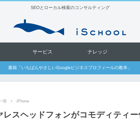
SEOとローカル検索のコンサルティング
サービス
ナレッジ
書籍「いちばんやさしいGoogleビジネスプロフィールの教本」
一答
iPhone
ワイヤレスヘッドフォンがコモディティ