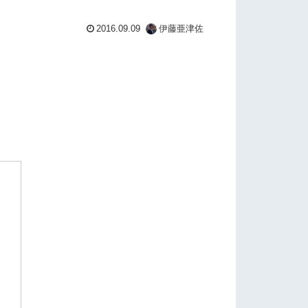
2016.09.09
伊藤亜津佐
ン