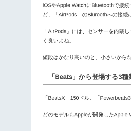
iOSやApple WatchにBluet
ど、「AirPods」のBluroothへ
「AirPods」には、センサーを
く良いよね。
値段はかなり高いのと、小さいから
「Beats」から登場する
「BeatsX」150ドル、「Powerbe
どのモデルもAppleが開発したAppl