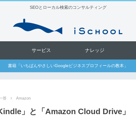
SEOとローカル検索のコンサルティング
サービス
ナレッジ
書籍「いちばんやさしいGoogleビジネスプロフィールの教本」
一答
Amazon
ndle」と「Amazon Cloud Drive」