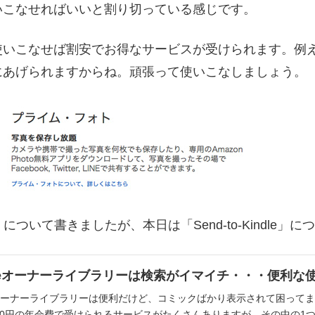
いこなせればいいと割り切っている感じです。
使いこなせば割安でお得なサービスが受けられます。例え
にあげられますからね。頑張って使いこなしましょう。
 について書きましたが、本日は「Send-to-Kindle
dleオーナーライブラリーは検索がイマイチ・・・便利な
leオーナーライブラリーは便利だけど、コミックばかり表示されて困ってま
00円の年会費で受けられるサービスがたくさんありますが、その中の1つが 