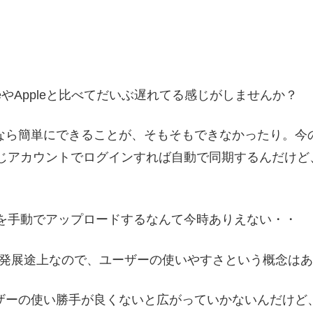
gleやAppleと比べてだいぶ遅れてる感じがしませんか？
ライブなら簡単にできることが、そもそもできなかったり。
カウントでログインすれば自動で同期するんだけど、「Amaz
を手動でアップロードするなんて今時ありえない・・
まだ発展途上なので、ユーザーの使いやすさという概念は
ーザーの使い勝手が良くないと広がっていかないんだけど、