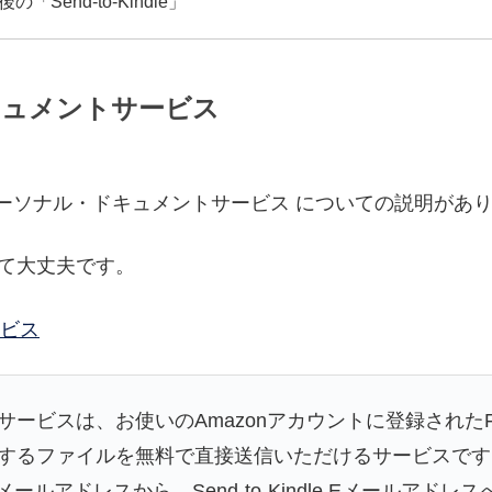
後の「Send-to-Kindle」
ドキュメントサービス
leパーソナル・ドキュメントサービス についての説明があ
捉えて大丈夫です。
ービス
トサービスは、お使いのAmazonアカウントに登録されたFi
、対応するファイルを無料で直接送信いただけるサービスで
ルアドレスから、Send-to-Kindle Eメールアド