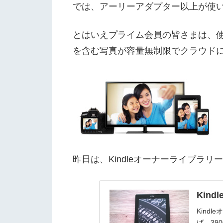
では、アーリーアダプター以上が使
とはいえプライム会員の皆さまは、
を含む写真が容量無制限でクラウド
昨日は、Kindleオーナーライブラリー
Kin
Kind
ば、39