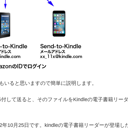
という方もいると思いますので簡単に説明します。
付して送ると、そのファイルをKindleの電子書籍リ
年10月25日です。kindleの電子書籍リーダーが登場