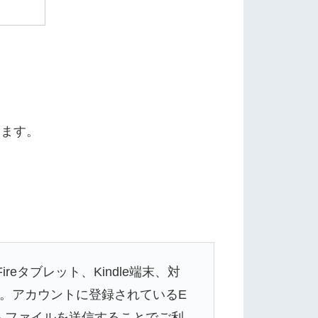
ります。
reタブレット、Kindle端末、対
す。アカウントに登録されているE
レスへファイルを送信することでご利