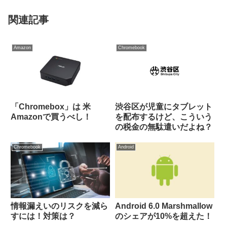
関連記事
Amazon
Chromebook
「Chromebox」は 米
渋谷区が児童にタブレット
Amazonで買うべし！
を配布するけど、こういう
の税金の無駄遣いだよね？
Chromebook
Android
情報漏えいのリスクを減ら
Android 6.0 Marshmallow
すには！対策は？
のシェアが10%を超えた！