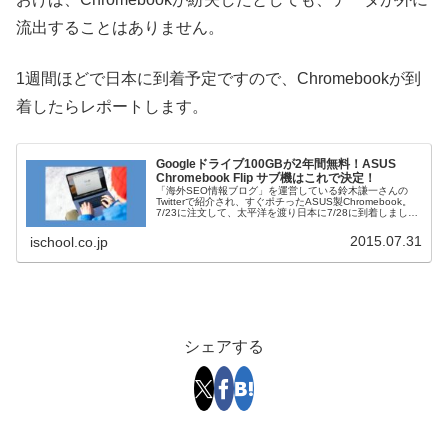
流出することはありません。
1週間ほどで日本に到着予定ですので、Chromebookが到
着したらレポートします。
Googleドライブ100GBが2年間無料！ASUS
Chromebook Flip サブ機はこれで決定！
「海外SEO情報ブログ」を運営している鈴木謙一さんの
Twitterで紹介され、すぐポチったASUS製Chromebook。
7/23に注文して、太平洋を渡り日本に7/28に到着しまし
た。めちゃくちゃ早いです。2日間使い倒したのでレポー
トします...
2015.07.31
ischool.co.jp
シェアする