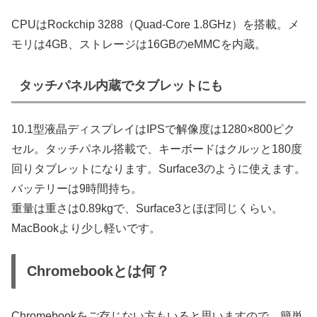
CPUはRockchip 3288（Quad-Core 1.8GHz）を搭載。メ
モリは4GB、ストレージは16GBのeMMCを内蔵。
タッチパネル内蔵でタブレットにも
10.1型液晶ディスプレイはIPSで解像度は1280×800ピク
セル。タッチパネル搭載で、キーボードはクルッと180度
回りタブレットになります。Surface3のように使えます。
バッテリーは9時間持ち。
重量は重さは0.89kgで、Surface3とほぼ同じくらい。
MacBookより少し軽いです。
Chromebookとは何？
Chromebookをご存じない方もいると思いますので、簡単