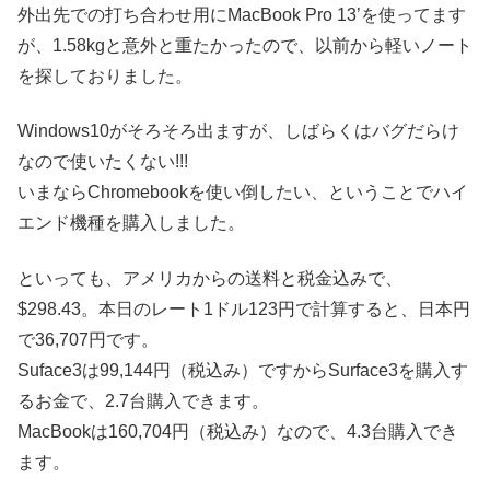
外出先での打ち合わせ用にMacBook Pro 13’を使ってます
が、1.58kgと意外と重たかったので、以前から軽いノート
を探しておりました。
Windows10がそろそろ出ますが、しばらくはバグだらけ
なので使いたくない!!!
いまならChromebookを使い倒したい、ということでハイ
エンド機種を購入しました。
といっても、アメリカからの送料と税金込みで、
$298.43。本日のレート1ドル123円で計算すると、日本円
で36,707円です。
Suface3は99,144円（税込み）ですからSurface3を購入す
るお金で、2.7台購入できます。
MacBookは160,704円（税込み）なので、4.3台購入でき
ます。