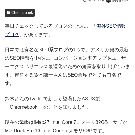
2015.07.24
伊藤亜津佐
Chromebook
毎日チェックしているブログの一つに、「
海外SEO情報
ブログ
」があります。
日本では有名なSEO系ブログの1つで、アメリカ発の最新
のSEO情報を中心に、コンバージョン率アップやユーザ
ーエクスペリエンス最適化のための施策を取り上げていま
す。運営する鈴木謙一さんはSEO業界でとても有名で
す。
鈴木さんのTwitterで新しく登場したASUS製
「Chromebook」 のことを知りました。
現在の母艦はiMac27′ Intel Corei7にメモリ32GB、サブが
MacBook Pro 13’ Intel Corei5 メモリ8GBです。