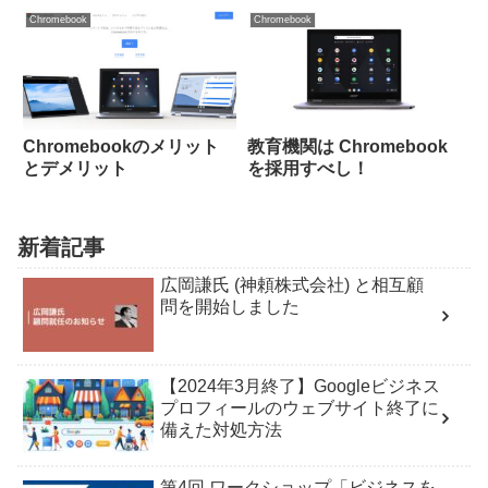
Chromebook
Chromebook
Chromebookのメリット
教育機関は Chromebook
とデメリット
を採用すべし！
新着記事
広岡謙氏 (神頼株式会社) と相互顧
問を開始しました
【2024年3月終了】Googleビジネス
プロフィールのウェブサイト終了に
備えた対処方法
第4回 ワークショップ「ビジネスを