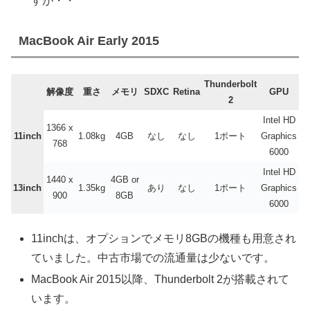
すが・・
MacBook Air Early 2015
Thunderbolt
解像度
重さ
メモリ
SDXC
Retina
GPU
2
Intel HD
1366 x
11inch
1.08kg
4GB
なし
なし
1ポート
Graphics
768
6000
Intel HD
1440 x
4GB or
13inch
1.35kg
あり
なし
1ポート
Graphics
900
8GB
6000
11inchは、オプションでメモリ8GBの機種も用意され
ていました。中古市場での流通量は少ないです。
MacBook Air 2015以降、Thunderbolt 2が搭載されて
います。