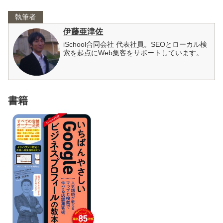
執筆者
伊藤亜津佐
iSchool合同会社 代表社員。SEOとローカル検
索を起点にWeb集客をサポートしています。
書籍