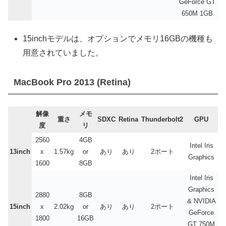
GeForce GT
650M 1GB
15inchモデルは、オプションでメモリ16GBの機種も
用意されていました。
MacBook Pro 2013 (Retina)
解像
メモ
重さ
SDXC
Retina
Thunderbolt2
GPU
度
リ
2560
4GB
Intel Iris
13inch
x
1.57kg
or
あり
あり
2ポート
Graphics
1600
8GB
Intel Iris
Graphics
2880
8GB
& NVIDIA
15inch
x
2.02kg
or
あり
あり
2ポート
GeForce
1800
16GB
GT 750M