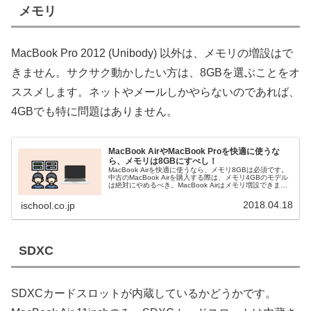
メモリ
MacBook Pro 2012 (Unibody) 以外は、メモリの増設はで
きません。サクサク動かしたい方は、8GBを選ぶことをオ
ススメします。ネットやメールしかやらないのであれば、
4GBでも特に問題はありません。
MacBook AirやMacBook Proを快適に使うな
ら、メモリは8GBにすべし！
MacBook Airを快適に使うなら、メモリ8GBは必須です。
中古のMacBook Airを購入する際は、メモリ4GBのモデル
は絶対にやめるべき。MacBook Airはメモリ増設できませ
んからね。MacBook Airの中古は、廉価版の...
2018.04.18
ischool.co.jp
SDXC
SDXCカードスロットが内蔵しているかどうかです。