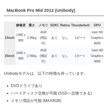
MacBook Pro Mid 2012 (Unibody)
解像度
重さ
メモリ
SDXC
Retina
Thunderbolt
GPU
4GB
Intel HD
1280 x
13inch
2.06kg
(増設
あり
なし
1ポート
Graphics
800
可)
4000
4GB
Intel HD
1440 x
15inch
2.56kg
(増設
あり
なし
1ポート
Graphics
900
可)
4000
Unibodyモデルは、以下の特徴を持っています。
DVDドライブあり
ハードディスク交換が可能 (SSDへ交換できる)
メモリ増設が可能 (MAX8GB)