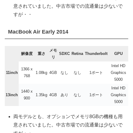
意されていました。中古市場での流通量は少ないで
すが・・
MacBook Air Early 2014
メモ
解像度
重さ
SDXC
Retina
Thunderbolt
GPU
リ
Intel HD
1366 x
11inch
1.08kg
4GB
なし
なし
1ポート
Graphics
768
5000
Intel HD
1440 x
13inch
1.35kg
4GB
あり
なし
1ポート
Graphics
900
5000
両モデルとも、オプションでメモリ8GBの機種も用
意されていました。中古市場での流通量は少ないで