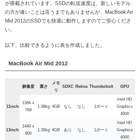
が搭載されています。SSDの転送速度は、新しいモデル
の方が速いことは言うまでもありませんが、MacBook Air
Mid 2012のSSDでも快適に動作しますのでご安心くださ
い。
以下、比較できるように表を作成しました。
MacBook Air Mid 2012
メモ
解像度
重さ
SDXC
Retina
Thunderbolt
GPU
リ
Intel HD
1366 x
11inch
1.08kg
4GB
なし
なし
1ポート
Graphics
768
4000
Intel HD
1440 x
13inch
1.35kg
4GB
あり
なし
1ポート
Graphics
900
4000