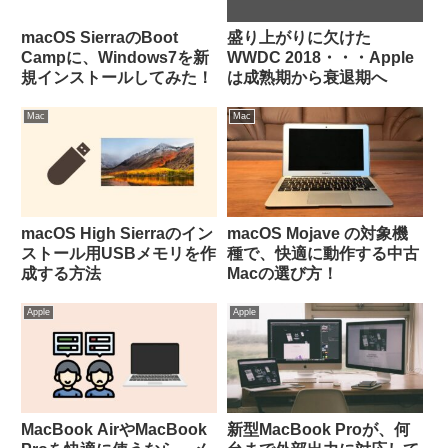
macOS SierraのBoot
盛り上がりに欠けた
Campに、Windows7を新
WWDC 2018・・・Apple
規インストールしてみた！
は成熟期から衰退期へ
Mac
Mac
macOS High Sierraのイン
macOS Mojave の対象機
ストール用USBメモリを作
種で、快適に動作する中古
成する方法
Macの選び方！
Apple
Apple
MacBook AirやMacBook
新型MacBook Proが、何