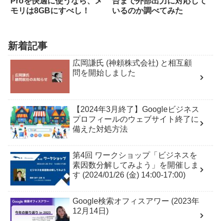
Proを快適に使うなら、メ
台まで外部出力に対応して
モリは8GBにすべし！
いるのか調べてみた
新着記事
広岡謙氏 (神頼株式会社) と相互顧
問を開始しました
【2024年3月終了】Googleビジネス
プロフィールのウェブサイト終了に
備えた対処方法
第4回 ワークショップ「ビジネスを
素因数分解してみよう」を開催しま
す (2024/01/26 (金) 14:00-17:00)
Google検索オフィスアワー (2023年
12月14日)