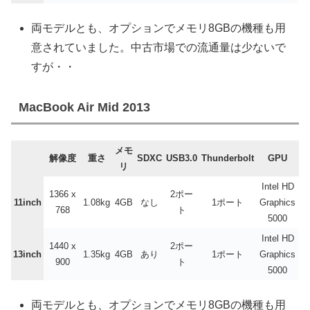
両モデルとも、オプションでメモリ8GBの機種も用
意されていました。中古市場での流通量は少ないで
すが・・
MacBook Air Mid 2013
メモ
解像度
重さ
SDXC
USB3.0
Thunderbolt
GPU
リ
Intel HD
1366 x
2ポー
11inch
1.08kg
4GB
なし
1ポート
Graphics
768
ト
5000
Intel HD
1440 x
2ポー
13inch
1.35kg
4GB
あり
1ポート
Graphics
900
ト
5000
両モデルとも、オプションでメモリ8GBの機種も用