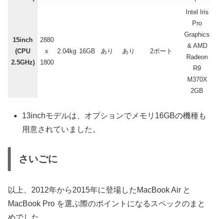
Intel Iris
Pro
Graphics
15inch
2880
& AMD
(CPU
x
2.04kg
16GB
あり
あり
2ポート
Radeon
2.5GHz)
1800
R9
M370X
2GB
13inchモデルは、オプションでメモリ16GBの機種も
用意されていました。
さいごに
以上、2012年から2015年に登場したMacBook Air と
MacBook Pro を選ぶ際のポイントになるスペックのまと
めでした。