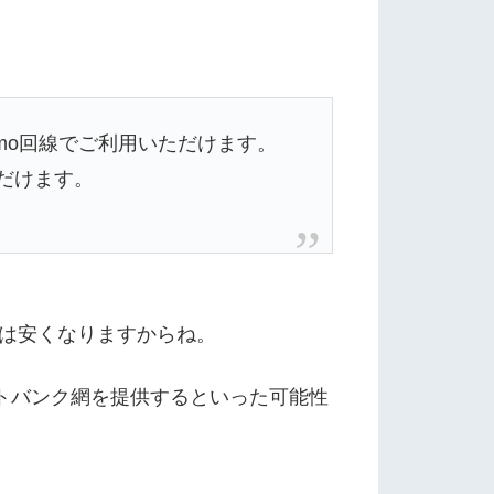
omo回線でご利用いただけます。
ただけます。
トは安くなりますからね。
フトバンク網を提供するといった可能性