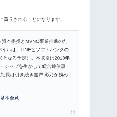
クに買収されることになります。
る資本提携とMVNO事業推進のた
イルは、LINEとソフトバンクの
％となる予定）。本取引は2018年
ナーシップを生かして総合通信事
社長は引き続き嘉戸 彩乃が務め
け基本合意