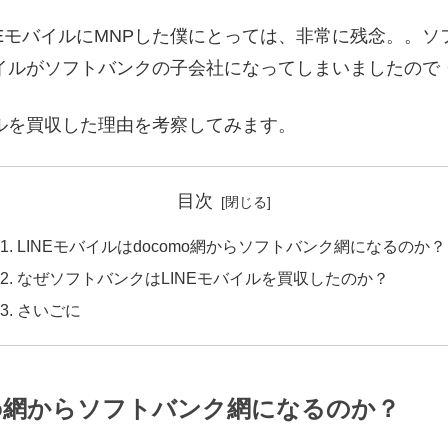
INEモバイルにMNPした僕にとっては、非常に残念。。ソ
バイルがソフトバンクの子会社になってしまいましたので
イルを買収した理由を考察してみます。
目次
LINEモバイルはdocomo網からソフトバンク網になるのか？
なぜソフトバンクはLINEモバイルを買収したのか？
さいごに
omo網からソフトバンク網になるのか？