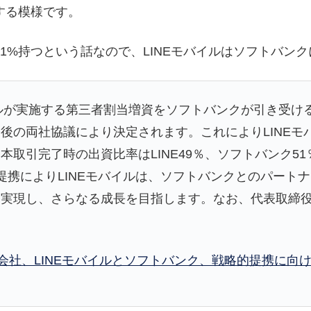
する模様です。
51%持つという話なので、LINEモバイルはソフトバン
イルが実施する第三者割当増資をソフトバンクが引き受け
後の両社協議により決定されます。これによりLINEモバ
取引完了時の出資比率はLINE49％、ソフトバンク51
提携によりLINEモバイルは、ソフトバンクとのパート
実現し、さらなる成長を目指します。なお、代表取締役
NE子会社、LINEモバイルとソフトバンク、戦略的提携に向