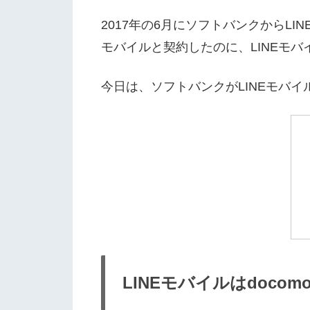
2017年の6月にソフトバンクからL
モバイルと契約したのに、LINEモ
今日は、ソフトバンクがLINEモバ
LINEモバイルはdoc