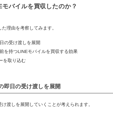
NEモバイルを買収したのか？
収した理由を考察してみます。
即日の受け渡しを展開
名前を持つLINEモバイルを買収する効果
ーを取り込む
ルの即日の受け渡しを展開
の受け渡しを展開していくことが考えられます。