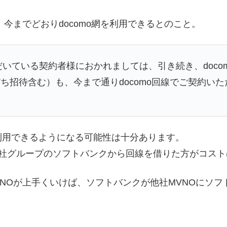
、今までどおりdocomo網を利用できるとのこと。
だいている契約者様におかれましては、引き続き、doc
ち招待含む）も、今まで通りdocomo回線でご契約い
利用できるようになる可能性は十分あります。
、自社グループのソフトバンクから回線を借りた方がコス
MVNOが上手くいけば、ソフトバンクが他社MVNOにソ