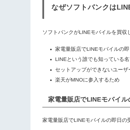
なぜソフトバンクはLI
ソフトバンクがLINEモバイルを買
家電量販店でLINEモバイルの
LINEという誰でも知っている
セットアップができないユーザ
楽天がMNOに参入するため
家電量販店でLINEモバイ
家電量販店でLINEモバイルの即日