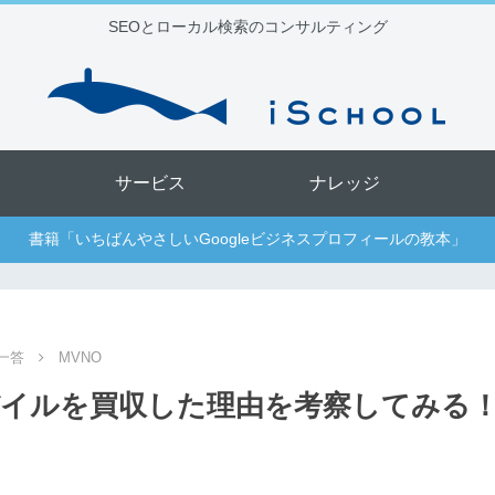
SEOとローカル検索のコンサルティング
サービス
ナレッジ
書籍「いちばんやさしいGoogleビジネスプロフィールの教本」
一答
MVNO
バイルを買収した理由を考察してみる