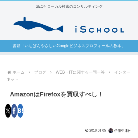
SEOとローカル検索のコンサルティング
書籍「いちばんやさしいGoogleビジネスプロフィールの教本」
ホーム
ブログ
WEB・ITに関する一問一答
インター
ネット
AmazonはFirefoxを買収すべし！
2018.01.05
伊藤亜津佐