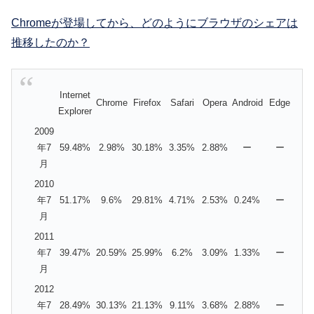
Chromeが登場してから、どのようにブラウザのシェアは
推移したのか？
Internet
Chrome
Firefox
Safari
Opera
Android
Edge
Explorer
2009
年7
59.48%
2.98%
30.18%
3.35%
2.88%
ー
ー
月
2010
年7
51.17%
9.6%
29.81%
4.71%
2.53%
0.24%
ー
月
2011
年7
39.47%
20.59%
25.99%
6.2%
3.09%
1.33%
ー
月
2012
年7
28.49%
30.13%
21.13%
9.11%
3.68%
2.88%
ー