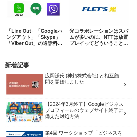
「Line Out」「Googleハ
光コラボレーションはスパ
ングアウト」「Skype」
ムが多いのに、NTTは放置
「Viber Out」の通話料金
プレイってどういうことな
を比較してみた
の？
新着記事
広岡謙氏 (神頼株式会社) と相互顧
問を開始しました
【2024年3月終了】Googleビジネス
プロフィールのウェブサイト終了に
備えた対処方法
第4回 ワークショップ「ビジネスを