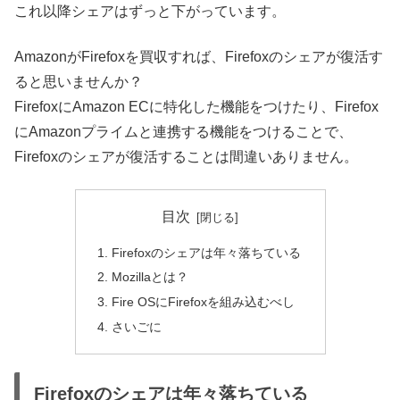
これ以降シェアはずっと下がっています。
AmazonがFirefoxを買収すれば、Firefoxのシェアが復活す
ると思いませんか？
FirefoxにAmazon ECに特化した機能をつけたり、Firefox
にAmazonプライムと連携する機能をつけることで、
Firefoxのシェアが復活することは間違いありません。
目次
Firefoxのシェアは年々落ちている
Mozillaとは？
Fire OSにFirefoxを組み込むべし
さいごに
Firefoxのシェアは年々落ちている