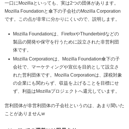
一口にMozillaといっても、実は2つの団体があります。
Mozilla Foundationと傘下の子会社のMozilla Corporation
です。この点が非常に分かりにくいので、説明します。
Mozilla Foundationは、FirefoxやThunderbirdなどの
製品の開発や保守を行うために設立された非営利団
体です。
Mozilla Corporationは、Mozilla Foundation傘下の子
会社で、マーケティングや宣伝を目的として設立さ
れた営利団体です。Mozilla Corporationは、課税対象
の企業にも関わらず、収益を上げることを目標にせ
ず、利益はMozillaプロジェクトへ還元しています。
営利団体が非営利団体の子会社というのは、あまり聞いた
ことがありませんw