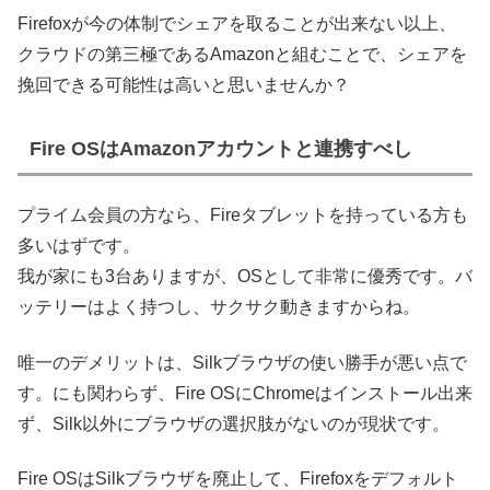
Firefoxが今の体制でシェアを取ることが出来ない以上、
クラウドの第三極であるAmazonと組むことで、シェアを
挽回できる可能性は高いと思いませんか？
Fire OSはAmazonアカウントと連携すべし
プライム会員の方なら、Fireタブレットを持っている方も
多いはずです。
我が家にも3台ありますが、OSとして非常に優秀です。バ
ッテリーはよく持つし、サクサク動きますからね。
唯一のデメリットは、Silkブラウザの使い勝手が悪い点で
す。にも関わらず、Fire OSにChromeはインストール出来
ず、Silk以外にブラウザの選択肢がないのが現状です。
Fire OSはSilkブラウザを廃止して、Firefoxをデフォルト