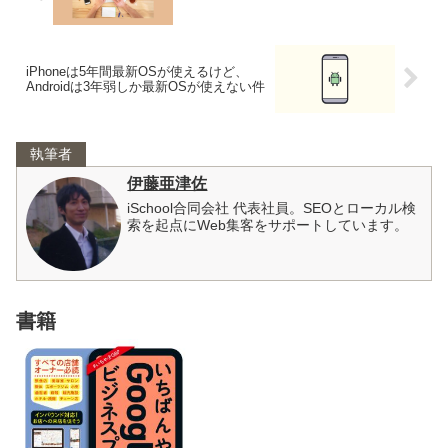
iPhoneは5年間最新OSが使えるけど、
Androidは3年弱しか最新OSが使えない件
執筆者
伊藤亜津佐
iSchool合同会社 代表社員。SEOとローカル検
索を起点にWeb集客をサポートしています。
書籍