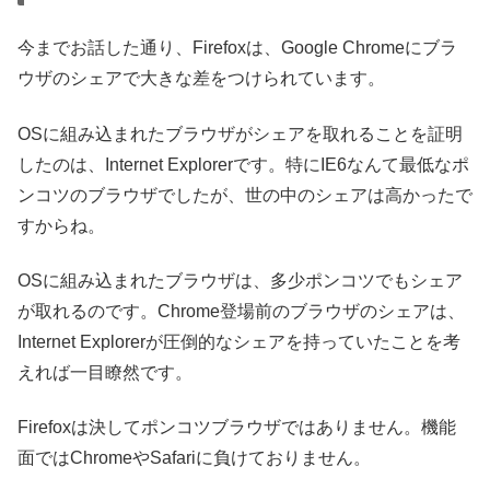
今までお話した通り、Firefoxは、Google Chromeにブラ
ウザのシェアで大きな差をつけられています。
OSに組み込まれたブラウザがシェアを取れることを証明
したのは、Internet Explorerです。特にIE6なんて最低なポ
ンコツのブラウザでしたが、世の中のシェアは高かったで
すからね。
OSに組み込まれたブラウザは、多少ポンコツでもシェア
が取れるのです。Chrome登場前のブラウザのシェアは、
Internet Explorerが圧倒的なシェアを持っていたことを考
えれば一目瞭然です。
Firefoxは決してポンコツブラウザではありません。機能
面ではChromeやSafariに負けておりません。