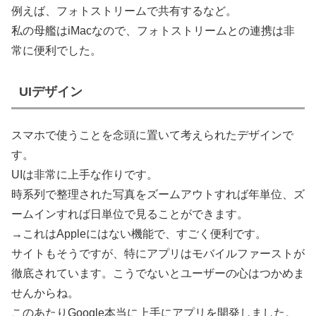
例えば、フォトストリームで共有するなど。
私の母艦はiMacなので、フォトストリームとの連携は非
常に便利でした。
UIデザイン
スマホで使うことを念頭に置いて考えられたデザインで
す。
UIは非常に上手な作りです。
時系列で整理された写真をズームアウトすれば年単位、ズ
ームインすれば日単位で見ることができます。
→これはAppleにはない機能で、すごく便利です。
サイトもそうですが、特にアプリはモバイルファーストが
徹底されています。こうでないとユーザーの心はつかめま
せんからね。
このあたりGoogle本当に上手にアプリを開発しました。