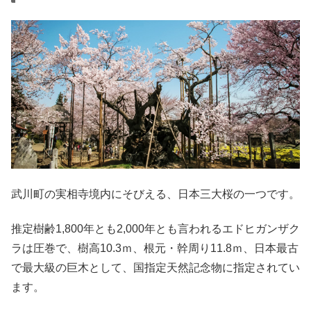
武川町の実相寺境内にそびえる、日本三大桜の一つです。
推定樹齢1,800年とも2,000年とも言われるエドヒガンザク
ラは圧巻で、樹高10.3ｍ、根元・幹周り11.8ｍ、日本最古
で最大級の巨木として、国指定天然記念物に指定されてい
ます。