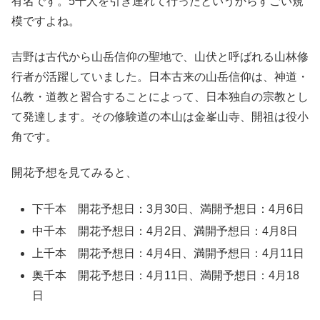
有名です。5千人を引き連れて行ったというからすごい規
模ですよね。
吉野は古代から山岳信仰の聖地で、山伏と呼ばれる山林修
行者が活躍していました。日本古来の山岳信仰は、神道・
仏教・道教と習合することによって、日本独自の宗教とし
て発達します。その修験道の本山は金峯山寺、開祖は役小
角です。
開花予想を見てみると、
下千本 開花予想日：3月30日、満開予想日：4月6日
中千本 開花予想日：4月2日、満開予想日：4月8日
上千本 開花予想日：4月4日、満開予想日：4月11日
奥千本 開花予想日：4月11日、満開予想日：4月18
日