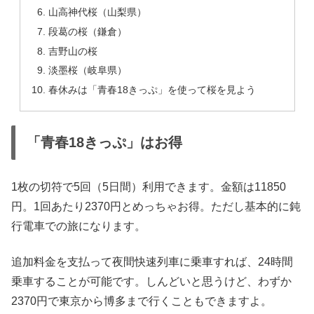
山高神代桜（山梨県）
段葛の桜（鎌倉）
吉野山の桜
淡墨桜（岐阜県）
春休みは「青春18きっぷ」を使って桜を見よう
「青春18きっぷ」はお得
1枚の切符で5回（5日間）利用できます。金額は11850
円。1回あたり2370円とめっちゃお得。ただし基本的に鈍
行電車での旅になります。
追加料金を支払って夜間快速列車に乗車すれば、24時間
乗車することが可能です。しんどいと思うけど、わずか
2370円で東京から博多まで行くこともできますよ。