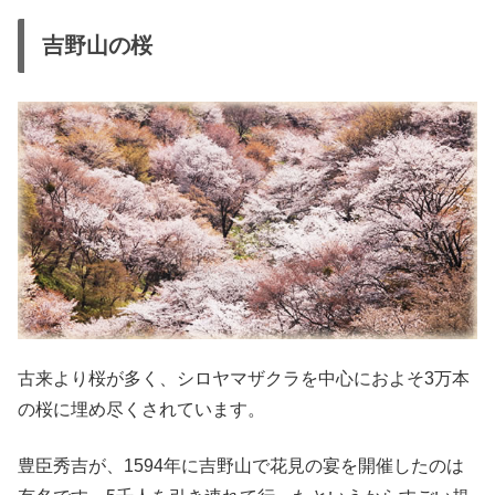
吉野山の桜
古来より桜が多く、シロヤマザクラを中心におよそ3万本
の桜に埋め尽くされています。
豊臣秀吉が、1594年に吉野山で花見の宴を開催したのは