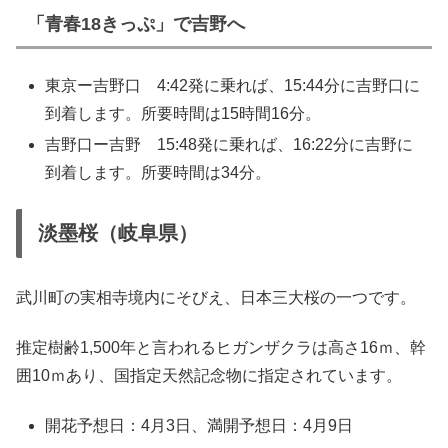
「青春18きっぷ」で吉野へ
東京ー吉野口 4:42発に乗れば、15:44分に吉野口に
到着します。所要時間は15時間16分。
吉野口ー吉野 15:48発に乗れば、16:22分に吉野に
到着します。所要時間は34分。
淡墨桜（岐阜県）
武川町の実相寺境内にそびえ、日本三大桜の一つです。
推定樹齢1,500年と言われるヒガンザクラは高さ16ｍ、幹
囲10ｍあり、国指定天然記念物に指定されています。
開花予想日：4月3日、満開予想日：4月9日