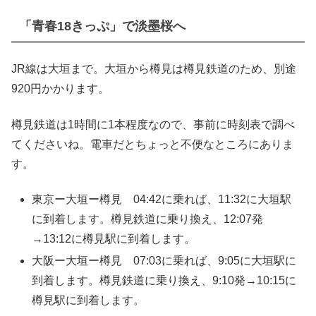
「青春18きっぷ」で淡墨桜へ
JR線は大垣まで。大垣から樽見は樽見鉄道のため、別途
920円かかります。
樽見鉄道は1時間に1本程度なので、事前に時刻表で調べ
てくださいね。電車だとちょっと不便なところにありま
す。
東京ー大垣ー樽見 04:42に乗れば、11:32に大垣駅
に到着します。樽見鉄道に乗り換え、12:07発
→13:12に樽見駅に到着します。
大阪ー大垣ー樽見 07:03に乗れば、9:05に大垣駅に
到着します。樽見鉄道に乗り換え、9:10発→10:15に
樽見駅に到着します。