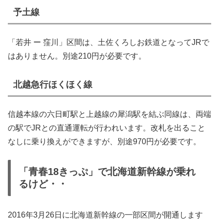
予土線
「若井 ー 窪川」区間は、土佐くろしお鉄道となってJRで
はありません。別途210円が必要です。
北越急行ほくほく線
信越本線の六日町駅と上越線の犀潟駅を結ぶ同線は、両端
の駅でJRとの直通運転が行われいます。改札を出ること
なしに乗り換えができますが、別途970円が必要です。
「青春18きっぷ」で北海道新幹線が乗れ
るけど・・
2016年3月26日に北海道新幹線の一部区間が開通します