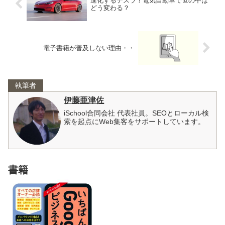
進化するテスラ！電気自動車で世の中は
どう変わる？
電子書籍が普及しない理由・・
執筆者
伊藤亜津佐
iSchool合同会社 代表社員。SEOとローカル検
索を起点にWeb集客をサポートしています。
書籍