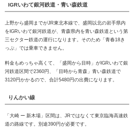
IGRいわて銀河鉄道・青い森鉄道
上野から盛岡までがJR東北本線で、盛岡以北の岩手県内
をIGRいわて銀河鉄道が、青森県内を青い森鉄道という第
三セクター鉄道の運行になります。そのため「青春18き
っぷ」では乗車できません。
料金もめっちゃ高くて、「盛岡から目時」がIGRいわて銀
河鉄道区間で2360円、「目時から青森」青い森鉄道で
3120円かかるので、合計5480円の出費になります。
りんかい線
「大崎 ー 新木場」区間は、JRではなくて東京臨海高速鉄
道の路線です。別途390円が必要です。