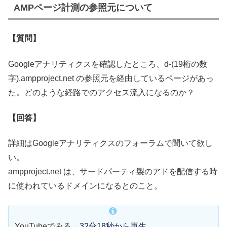
AMPページ計測の参照元について
【質問】
Googleアナリティクスを確認したところ、d-(19桁の数
字).ampproject.net の参照元を経由しているページがあっ
た。どのような経路でのアクセス流入になるのか？
【回答】
詳細はGoogleアナリティクスのフォーラムで聞いて欲し
い。
ampproject.net は、サードパーティ製のアドを配信する時
に使われているドメインになるとのこと。
YouTubeでみる→
32分18秒から再生