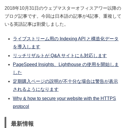
2018年10月31日のウェブマスターオフィスアワー以降の
ブログ記事です。今回は日本語の記事が4記事、重複して
いる英語記事は割愛しました。
ライブストリーム用の Indexing API と構造化データ
を導入します
リッチリザルトが Q&A サイトにも対応します
PageSpeed Insights、Lighthouse の使用を開始しま
した
定期購入ページの説明が不十分な場合は警告が表示
されるようになります
Why & how to secure your website with the HTTPS
protocol
最新情報