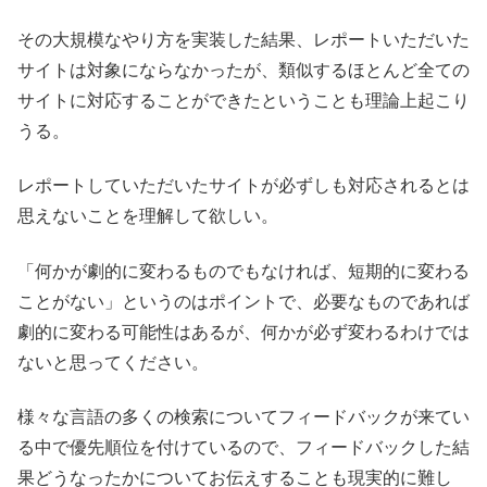
その大規模なやり方を実装した結果、レポートいただいた
サイトは対象にならなかったが、類似するほとんど全ての
サイトに対応することができたということも理論上起こり
うる。
レポートしていただいたサイトが必ずしも対応されるとは
思えないことを理解して欲しい。
「何かが劇的に変わるものでもなければ、短期的に変わる
ことがない」というのはポイントで、必要なものであれば
劇的に変わる可能性はあるが、何かが必ず変わるわけでは
ないと思ってください。
様々な言語の多くの検索についてフィードバックが来てい
る中で優先順位を付けているので、フィードバックした結
果どうなったかについてお伝えすることも現実的に難し