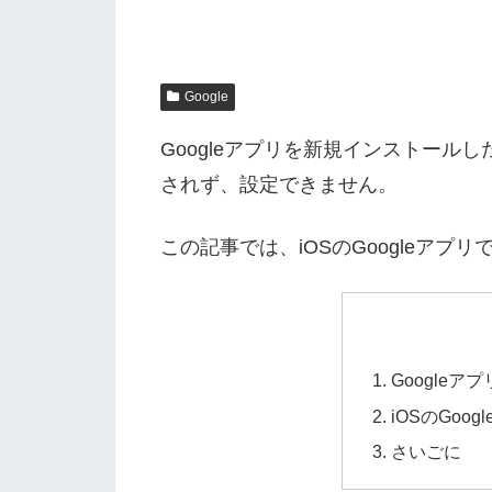
Google
Googleアプリを新規インストール
されず、設定できません。
この記事では、iOSのGoogleア
Google
iOSのGo
さいごに