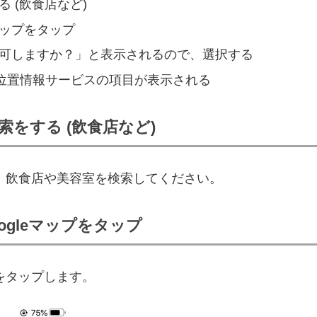
る (飲食店など)
マップをタップ
を許可しますか？」と表示されるので、選択する
リの位置情報サービスの項目が表示される
検索をする (飲食店など)
す。飲食店や美容室を検索してください。
ogleマップをタップ
プをタップします。