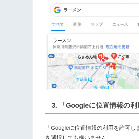
3. 「Googleに位置情
「Googleに位置情報の利用を許
を選択しても構いません。