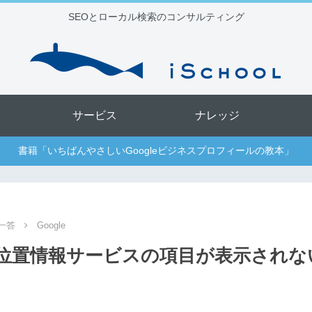
SEOとローカル検索のコンサルティング
サービス
ナレッジ
書籍「いちばんやさしいGoogleビジネスプロフィールの教本」
一答
Google
プリで位置情報サービスの項目が表示され