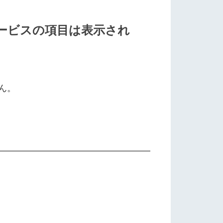
サービスの項目は表示され
せん。