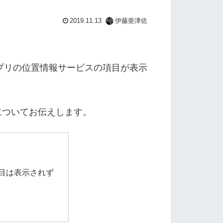
2019.11.13
伊藤亜津佐
eアプリの位置情報サービスの項目が表示
法についてお伝えします。
項目は表示されず