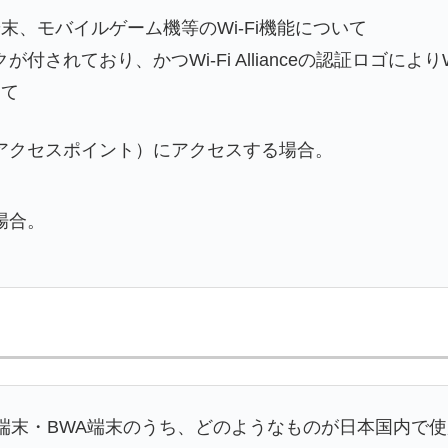
、モバイルゲーム機等のWi-Fi機能について
されており、かつWi-Fi Allianceの認証ロゴによりWi-
って
アクセスポイント）にアクセスする場合。
場合。
話端末・BWA端末のうち、どのようなものが日本国内で