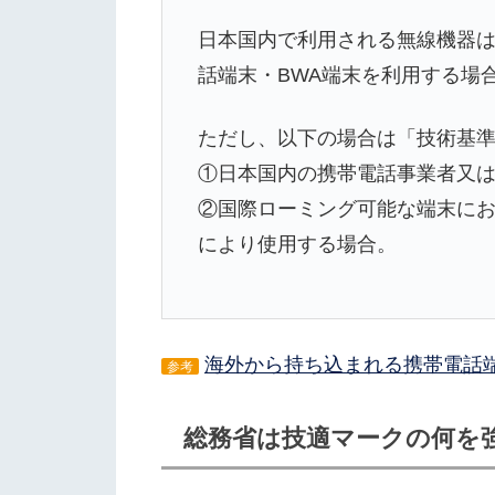
日本国内で利用される無線機器
話端末・BWA端末を利用する場
ただし、以下の場合は「技術基
①日本国内の携帯電話事業者又は
②国際ローミング可能な端末にお
により使用する場合。
海外から持ち込まれる携帯電話端末
参考
総務省は技適マークの何を