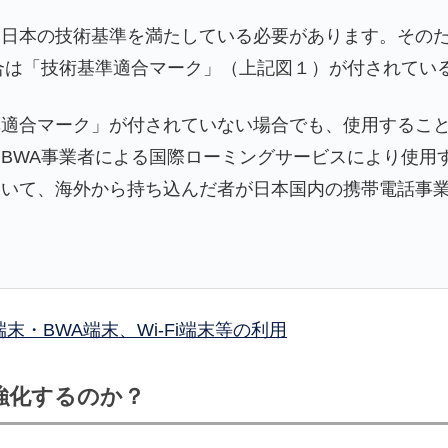
は日本の技術基準を満たしている必要があります。その
合は「技術基準適合マーク」（上記図１）が付されてい
準適合マーク」が付されていない場合でも、使用するこ
BWA事業者による国際ローミングサービスにより使用
いて、海外から持ち込んだ者が日本国内の携帯電話事業者
・BWA端末、Wi-Fi端末等の利用
強化するのか？