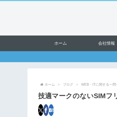
ホーム
会社情報
ホーム
ブログ
WEB・ITに関する一問
技適マークのないSIM