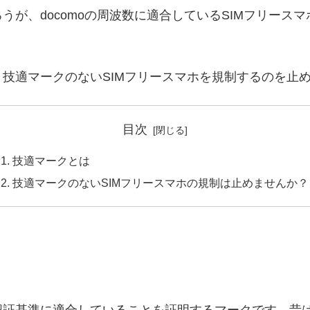
が、docomoの周波数に適合しているSIMフリースマ
。
技適マークのないSIMフリースマホを規制するのを止
目次
技適マークとは
技適マークのないSIMフリースマホの規制は止めませんか？
認証基準に適合していることを証明するマークです。昔