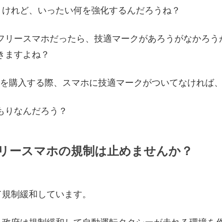
うけれど、いったい何を強化するんだろうね？
IMフリースマホだったら、技適マークがあろうがなかろう
できますよね？
Mを購入する際、スマホに技適マークがついてなければ
つもりなんだろう？
フリースマホの規制は止めませんか？
て規制緩和しています。