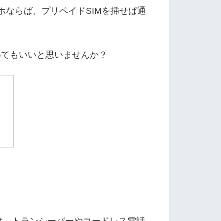
ホならば、プリペイドSIMを挿せば通
めてもいいと思いませんか？
は、トランシーバーやコードレス電話