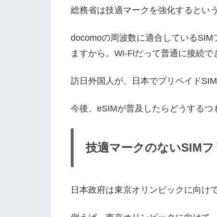
総務省は技適マークを強化するとい
docomoの周波数に適合しているS
ますから。Wi-Fiだって普通に接続
訪日外国人が、日本でプリペイドSI
今後、eSIMが普及したらどうする
技適マークのないSIM
日本政府は東京オリンピックに向け