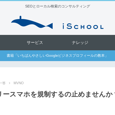
SEOとローカル検索のコンサルティング
サービス
ナレッジ
書籍「いちばんやさしいGoogleビジネスプロフィールの教本」
一答
MVNO
フリースマホを規制するの止めませんか