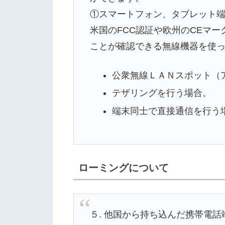
①スマートフォン、タブレット端末
米国のFCC認証や欧州のCEマークが付
ことが確認できる無線機器を使
公衆無線ＬＡＮスポット（
テザリングを行う場合。
端末同士で直接通信を行う
ローミングについて
５. 他国から持ち込んだ携帯電