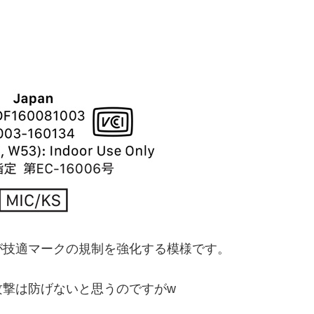
が技適マークの規制を強化する模様です。
攻撃は防げないと思うのですがw