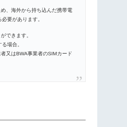
ため、海外から持ち込んだ携帯電
る必要があります。
とができます。
する場合。
又はBWA事業者のSIMカード