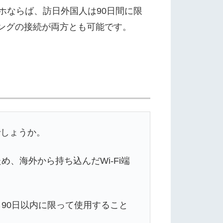
ホならば、訪日外国人は90日間に限
ミングの接続が両方とも可能です。
でしょうか。
、海外から持ち込んだWi-Fi端
90日以内に限って使用すること