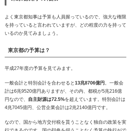
よく東京都知事は予算も人員握っているので、強大な権限
を持っていると言われていますが、どの程度の力を持って
いるのか見てみましょう。
東京都の予算は？
平成27年度の予算を見てみます。
一般会計と特別会計を合わせると
13兆8706億円
。一般会
計は6兆9520億円ありますが、その内、都税が5兆216億
円なので、
自主財源は72.5%
を超えています。特別会計は
4兆7045億円、公営企業会計は2兆2140億円です。
なので、国から地方交付税を貰うことなく独自の政策を実
行できるのです。国の顔色を伺うことなく予算の執行がで