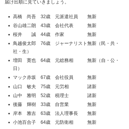
届け出順に見ていきましょう。
高橋 尚吾 32歳 元派遣社員 無新
谷山雄二朗 43歳 会社代表 無新
桜井 誠 44歳 作家 無新
鳥越俊太郎 76歳 ジャーナリスト無新（民・共・
社・生）
増田 寛也 64歳 元総務相 無新（自・公・
日）
マック赤坂 67歳 会社役員 無新
山口 敏夫 75歳 元労相 諸新
山中 雅明 52歳 税理士 諸新
後藤 輝樹 33歳 自営業 無新
岸本 雅吉 63歳 法人理事長 無新
小池百合子 64歳 元防衛相 無新