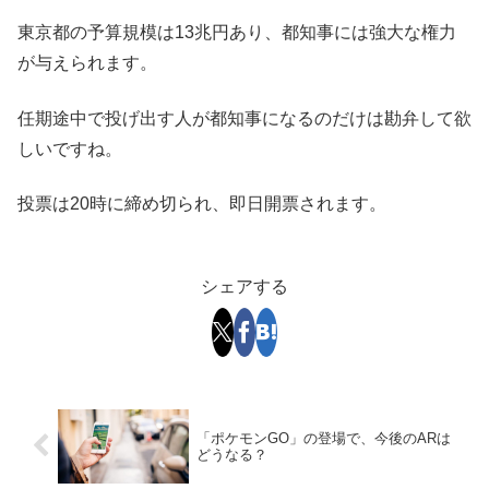
東京都の予算規模は13兆円あり、都知事には強大な権力
が与えられます。
任期途中で投げ出す人が都知事になるのだけは勘弁して欲
しいですね。
投票は20時に締め切られ、即日開票されます。
シェアする
「ポケモンGO」の登場で、今後のARは
どうなる？