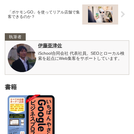
「ポケモンGO」を使ってリアル店舗で集
客できるのか？
執筆者
伊藤亜津佐
iSchool合同会社 代表社員。SEOとローカル検
索を起点にWeb集客をサポートしています。
書籍