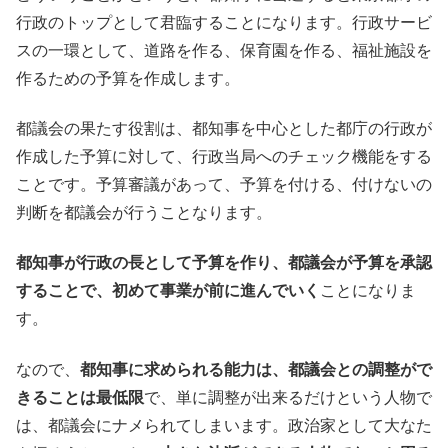
行政のトップとして君臨することになります。行政サービ
スの一環として、道路を作る、保育園を作る、福祉施設を
作るための予算を作成します。
都議会の果たす役割は、都知事を中心とした都庁の行政が
作成した予算に対して、行政当局へのチェック機能をする
ことです。予算審議があって、予算を付ける、付けないの
判断を都議会が行うことなります。
都知事が行政の長として予算を作り、都議会が予算を承認
することで、初めて事業が前に進んでいく
ことになりま
す。
なので、
都知事に求められる能力は、都議会との調整がで
きることは最低限
で、単に調整が出来るだけという人物で
は、都議会にナメられてしまいます。政治家として大なた