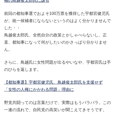
補の鳥越俊太郎氏に譲る
前回の都知事選でおよそ100万票を獲得した宇都宮健児氏
が、統一候補者にならないというのはよく分かりませんで
した・・
鳥越俊太郎氏、全然自分の政策とかしゃべらないし、正
直、都知事になって何がしたいのかさっぱり分かりませ
ん。
さらに、鳥越氏に女性問題が出るやいなや、宇都宮氏は手
のひらを返します。
【都知事選】宇都宮健児氏、鳥越俊太郎氏を支援せず
「女性の人権にかかわる問題」理由に
野党共闘ってのは言葉だけで、実際はもうバラバラ。この
一連の流れで、自民党の高笑いが聞こえてきそうです。