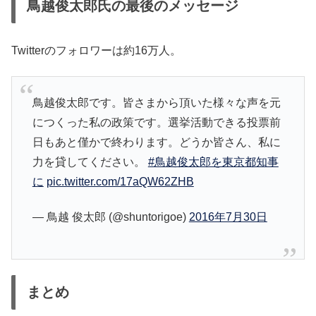
鳥越俊太郎氏の最後のメッセージ
Twitterのフォロワーは約16万人。
鳥越俊太郎です。皆さまから頂いた様々な声を元
につくった私の政策です。選挙活動できる投票前
日もあと僅かで終わります。どうか皆さん、私に
力を貸してください。
#鳥越俊太郎を東京都知事
に
pic.twitter.com/17aQW62ZHB
— 鳥越 俊太郎 (@shuntorigoe)
2016年7月30日
まとめ