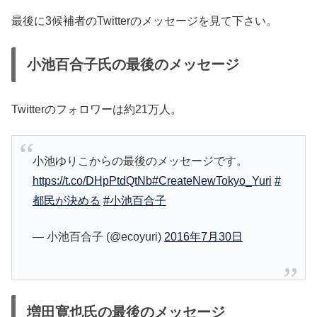
最後に3候補者のTwitterのメッセージを見て下さい。
小池百合子氏の最後のメッセージ
Twitterのフォロワーは約21万人。
小池ゆりこからの最後のメッセージです。
https://t.co/DHpPtdQtNb
#CreateNewTokyo_Yuri
#
都民が決める
#小池百合子
— 小池百合子 (@ecoyuri)
2016年7月30日
増田寛也氏の最後のメッセージ