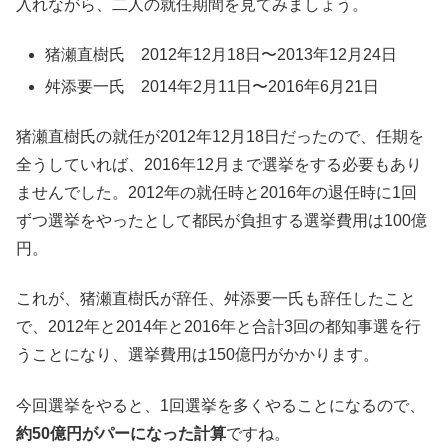
入れながら、二人の就任期間を見てみましょう。
猪瀬直樹氏 2012年12月18日〜2013年12月24日
舛添要一氏 2014年2月11日〜2016年6月21日
猪瀬直樹氏の就任が2012年12月18日だったので、任期を
全うしていれば、2016年12月まで選挙をする必要もあり
ませんでした。2012年の就任時と2016年の退任時に1回
ずつ選挙をやったとして都民が負担する選挙費用は100億
円。
これが、猪瀬直樹氏が辞任、舛添要一氏も辞任したこと
で、2012年と2014年と2016年と合計3回の都知事選を行
うことになり、選挙費用は150億円がかかります。
今回選挙をやると、1回選挙を多くやることになるので、
約50億円がパーになった計算
ですね。