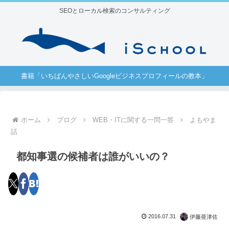
SEOとローカル検索のコンサルティング
書籍「いちばんやさしいGoogleビジネスプロフィールの教本」
ホーム
ブログ
WEB・ITに関する一問一答
よもやま
話
都知事選の候補者は誰がいいの？
2016.07.31
伊藤亜津佐