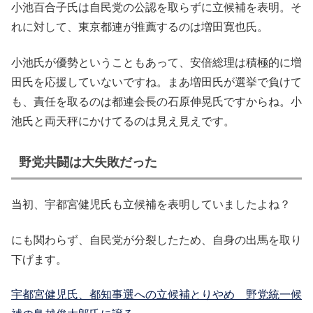
小池百合子氏は自民党の公認を取らずに立候補を表明。そ
れに対して、東京都連が推薦するのは増田寛也氏。
小池氏が優勢ということもあって、安倍総理は積極的に増
田氏を応援していないですね。まあ増田氏が選挙で負けて
も、責任を取るのは都連会長の石原伸晃氏ですからね。小
池氏と両天秤にかけてるのは見え見えです。
野党共闘は大失敗だった
当初、宇都宮健児氏も立候補を表明していましたよね？
にも関わらず、自民党が分裂したため、自身の出馬を取り
下げます。
宇都宮健児氏、都知事選への立候補とりやめ 野党統一候