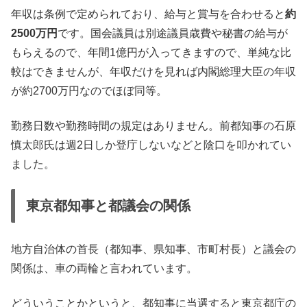
年収は条例で定められており、給与と賞与を合わせると
約
2500万円
です。国会議員は別途議員歳費や秘書の給与が
もらえるので、年間1億円が入ってきますので、単純な比
較はできませんが、年収だけを見れば内閣総理大臣の年収
が約2700万円なのでほぼ同等。
勤務日数や勤務時間の規定はありません。前都知事の石原
慎太郎氏は週2日しか登庁しないなどと陰口を叩かれてい
ました。
東京都知事と都議会の関係
地方自治体の首長（都知事、県知事、市町村長）と議会の
関係は、車の両輪と言われています。
どういうことかというと、都知事に当選すると東京都庁の