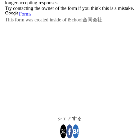
シェアする