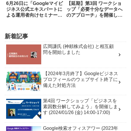
6月26日に「Googleマイビ
【延期】第3回 ワークショ
ジネス公式エキスパートに
ップ「必要十分なデータへ
よる運用者向けセミナー」
のアプローチ」を開催しま
に登壇します
す (2023/06/23 (金) 14:00-
17:00)
新着記事
広岡謙氏 (神頼株式会社) と相互顧
問を開始しました
【2024年3月終了】Googleビジネス
プロフィールのウェブサイト終了に
備えた対処方法
第4回 ワークショップ「ビジネスを
素因数分解してみよう」を開催しま
す (2024/01/26 (金) 14:00-17:00)
Google検索オフィスアワー (2023年