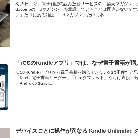
8月9日より、電子雑誌の読み放題サービスの「楽天マガジン
docomoの「dマガジン」を意識していることは間違いないで
ン」だけにある雑誌、「dマガジン」だけにあ...
「iOSのKindleアプリ」では、なぜ電子書籍が
iOSのKindleアプリから電子書籍を購入できないのは不便だと
「Kindle電子書籍リーダー」「Fireタブレット」ならば直
「AndroidのKindl...
デバイスごとに操作が異なる Kindle Unlimite