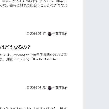
、読者にとっても出版社にとっても、非常に
知らない書籍に触れて出会うことができますよ
2016.07.17
伊藤亜津佐
出版社はどうなるの？
まります。米Amazonでは電子書籍の読み放題
額9.99ドルで「Kindle Unlimite...
2016.06.28
伊藤亜津佐
えたという人がいますよね？とはいえ、日本