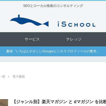
SEOとローカル検索のコンサルティング
サービス
ナレッジ
書籍「いちばんやさしいGoogleビジネスプロフィールの教本」
一答
電子書籍
【ジャンル別】楽天マガジン と dマガジン を比