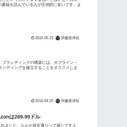
紙の書籍を読んでいる人が圧倒的に多いです。ま
2016.05.23
伊藤亜津佐
。ブランディングの構築には、オフライン・
ランディングを確立することをオススメしま
2016.04.25
伊藤亜津佐
onは289.99ドル
発売されました。なんか規定通りって感じですよ