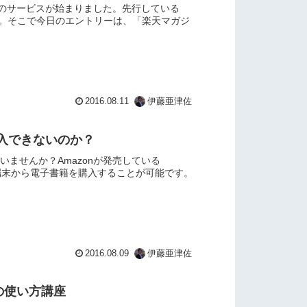
」のサービスが始まりました。先行している
す。そこで今日のエントリーは、「楽天マガジ
2016.08.11
伊藤亜津佐
購入できないのか？
思いませんか？Amazonが発売している
接、端末から電子書籍を購入することが可能です。
2016.08.09
伊藤亜津佐
d の使い方講座