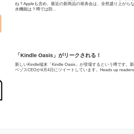
ね？Appleも含め、最近の新商品の発表会は、全然盛り上がらないか
水機能は？噂では防...
「Kindle Oasis」がリークされる！
新しいKindle端末「Kindle Oasis」が登場するという噂です。
ベゾスCEOが4月4日にツイートしています。Heads up readers – all-n