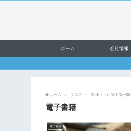
ホーム
会社情報
ホーム
ブログ
WEB・ITに関する一問
電子書籍
電子書籍