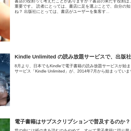
書店の役割って考えたことがありますか？書店の果たす役割は
重要です。 読者にとっては、書店に足を運ぶことで、自分の
ね？ 出版社にとっては、書店がユーザーを集客す...
Kindle Unlimited の読み放題サービスで、
8月より、日本でもKindleで電子書籍の読み放題サービスが始
サービス「Kindle Unlimited」が、2014年7月から始まっています。月
電子書籍はサブスクリプションで普及するのか？
世の中には紙の本を読むのをやめて、すべて電子書籍に切り替