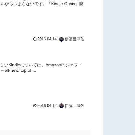
らつまらないです。「Kindle Oasis」防
2016.04.14
伊藤亜津佐
新しいKindleについては、Amazonのジェフ・
ew, top of ...
2016.04.12
伊藤亜津佐