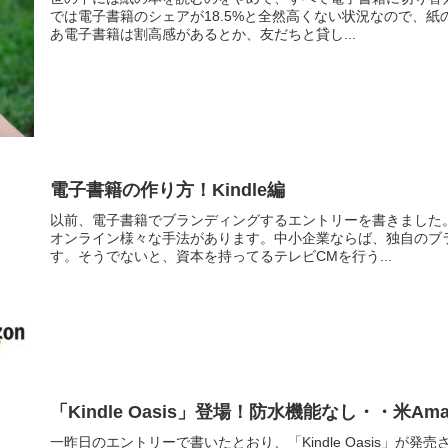
では電子書籍のシェアが18.5%と全然高くない状況なので、
あ電子書籍は割高感があるとか、友だちと貸し...
電子書籍の作り方！Kindle編
以前、電子書籍でブランディングするエントリーを書きました
オンライン様々な手法があります。中小企業ならば、独自のブ
す。そうでないと、資本を持ってるテレビCMを行う...
「Kindle Oasis」登場！防水機能なし・・米Amaz
一昨日のエントリーで書いたとおり、「Kindle Oasis」が