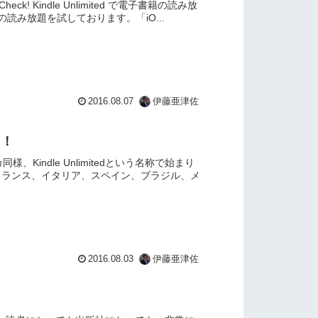
eck! Kindle Unlimited で電子書籍の読み放
読み放題を試しております。「iO...
2016.08.07
伊藤亜津佐
る！
Kindle Unlimitedという名称で始まり
ドイツ、フランス、イタリア、スペイン、ブラジル、メ
2016.08.03
伊藤亜津佐